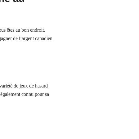
us êtes au bon endroit.
agner de l’argent canadien
variété de jeux de hasard
st également connu pour sa