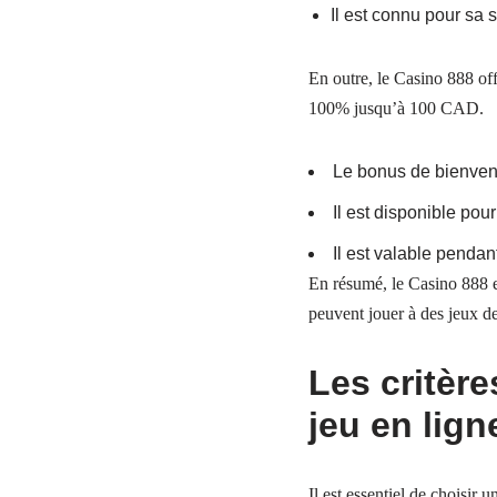
Il est connu pour sa sé
En outre, le Casino 888 of
100% jusqu’à 100 CAD.
Le bonus de bienven
Il est disponible pou
Il est valable pendant
En résumé, le Casino 888 e
peuvent jouer à des jeux de
Les critère
jeu en lign
Il est essentiel de choisir 