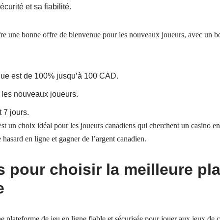
curité et sa fiabilité.
fre une bonne offre de bienvenue pour les nouveaux joueurs, avec un 
ue est de 100% jusqu’à 100 CAD.
r les nouveaux joueurs.
 7 jours.
st un choix idéal pour les joueurs canadiens qui cherchent un casino en
 hasard en ligne et gagner de l’argent canadien.
s pour choisir la meilleure pl
e
une plateforme de jeu en ligne fiable et sécurisée pour jouer aux jeux de