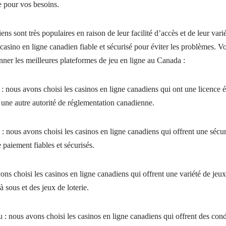
re pour vos besoins.
ns sont très populaires en raison de leur facilité d’accès et de leur vari
casino en ligne canadien fiable et sécurisé pour éviter les problèmes. Vo
onner les meilleures plateformes de jeu en ligne au Canada :
 : nous avons choisi les casinos en ligne canadiens qui ont une licence
une autre autorité de réglementation canadienne.
 : nous avons choisi les casinos en ligne canadiens qui offrent une sécur
 paiement fiables et sécurisés.
vons choisi les casinos en ligne canadiens qui offrent une variété de jeu
 sous et des jeux de loterie.
 : nous avons choisi les casinos en ligne canadiens qui offrent des condi