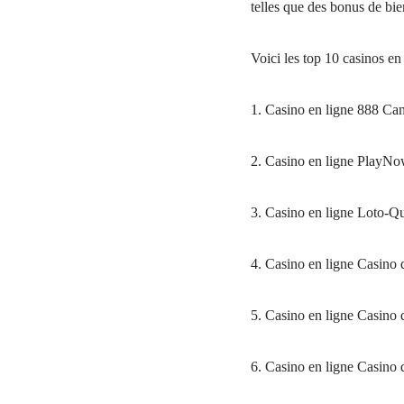
telles que des bonus de bi
Voici les top 10 casinos en
1. Casino en ligne 888 Can
2. Casino en ligne PlayNow
3. Casino en ligne Loto-Qu
4. Casino en ligne Casino 
5. Casino en ligne Casino 
6. Casino en ligne Casino 