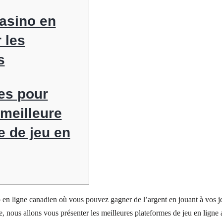
casino en
 les
s
res pour
 meilleure
e de jeu en
 en ligne canadien où vous pouvez gagner de l’argent en jouant à vos je
e, nous allons vous présenter les meilleures plateformes de jeu en lign