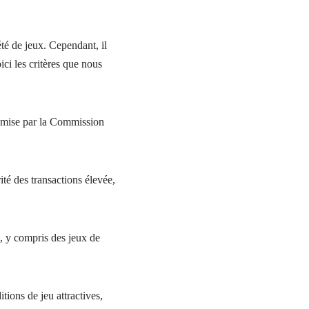
été de jeux. Cependant, il
ici les critères que nous
 émise par la Commission
ité des transactions élevée,
x, y compris des jeux de
tions de jeu attractives,