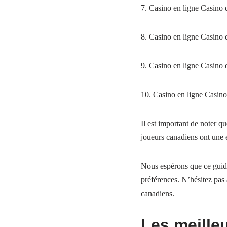
7. Casino en ligne Casino 
8. Casino en ligne Casino 
9. Casino en ligne Casino 
10. Casino en ligne Casino
Il est important de noter q
joueurs canadiens ont une 
Nous espérons que ce guide
préférences. N’hésitez pas 
canadiens.
Les meille