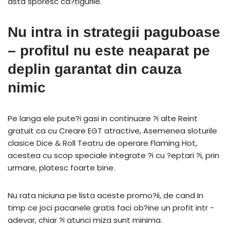
asta sporesc ca?tigurile.
Nu intra in strategii paguboase
– profitul nu este neaparat pe
deplin garantat din cauza
nimic
Pe langa ele pute?i gasi in continuare ?i alte Reint
gratuit ca cu Creare EGT atractive, Asemenea sloturile
clasice Dice & Roll Teatru de operare Flaming Hot,
acestea cu scop speciale integrate ?i cu ?eptari ?i, prin
urmare, platesc foarte bine.
Nu rata niciuna pe lista aceste promo?ii, de cand In
timp ce joci pacanele gratis faci ob?ine un profit intr -
adevar, chiar ?i atunci miza sunt minima.