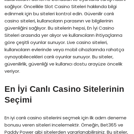
sağlıyor. Öncelikle Slot Casino Siteleri hakkında bilgi
edinmek için bu siteleri kontrol edin. Güvenilir canlı
casino siteleri, kullanıcıların parasının ve bilgilerinin
güvenliğini sağlıyor. Bu sitelerin hepsi, En İyi Casino
Siteleri arasında yer alıyor ve kullanıcıların ihtiyaçlarına
göre çeşitli oyunlar sunuyor. Live casino siteleri,
kullanıcıların evlerinde veya mobil cihazlarında rahatça
oynayabilecekleri canlı oyunlar sunuyor. Bu siteler,
güvenilirlik, güvenliği ve kullanıcı dostu arayüze öncelik
veriyor.
En İyi Canlı Casino Sitelerinin
Seçimi
En iyi canlı casino sitelerini seçmek için ilk adım deneme
bonusu veren siteleri incelemektir. Örneğin, Bet365 ve
Paddy Power gibi sitelerden yararlanabilirsiniz. Bu siteler,