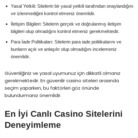
Yasal Yetkili: Sitelerin bir yasal yetkili tarafından onaylandığını
ve izlenmediğini kontrol etmeniz önemlidir.
İletişim Bilgileri: Sitelerin gerçek ve doğrulanmış iletişim
bilgileri olup olmadığını kontrol etmeniz gerekmektedir.
Para İade Politikaları: Sitelerin para iade politikalarını ve
bunların açık ve anlaşılır olup olmadığını incelemeniz
önemlidir.
Güvenliğiniz ve yasal uyumunuz için dikkatli olmanız
gerekmektedir. En güvenilir casino siteleri arasında
seçim yaparken, bu faktörleri göz önünde
bulundurmanız önemlidir.
En İyi Canlı Casino Sitelerini
Deneyimleme