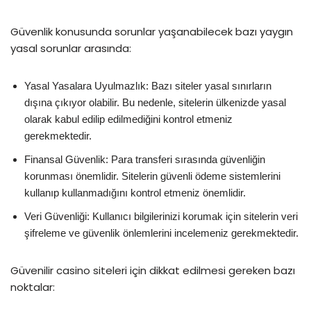
Güvenlik konusunda sorunlar yaşanabilecek bazı yaygın
yasal sorunlar arasında:
Yasal Yasalara Uyulmazlık: Bazı siteler yasal sınırların
dışına çıkıyor olabilir. Bu nedenle, sitelerin ülkenizde yasal
olarak kabul edilip edilmediğini kontrol etmeniz
gerekmektedir.
Finansal Güvenlik: Para transferi sırasında güvenliğin
korunması önemlidir. Sitelerin güvenli ödeme sistemlerini
kullanıp kullanmadığını kontrol etmeniz önemlidir.
Veri Güvenliği: Kullanıcı bilgilerinizi korumak için sitelerin veri
şifreleme ve güvenlik önlemlerini incelemeniz gerekmektedir.
Güvenilir casino siteleri için dikkat edilmesi gereken bazı
noktalar: