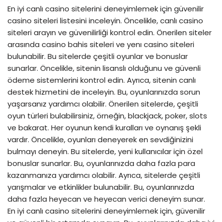
En iyi canlı casino sitelerini deneyimlemek için güvenilir
casino siteleri listesini inceleyin. Öncelikle, canlı casino
siteleri arayın ve güvenilirliği kontrol edin. Önerilen siteler
arasında casino bahis siteleri ve yenı casino siteleri
bulunabilir. Bu sitelerde çeşitli oyunlar ve bonuslar
sunarlar. Öncelikle, sitenin lisanslı olduğunu ve güvenli
ödeme sistemlerini kontrol edin. Ayrıca, sitenin canlı
destek hizmetini de inceleyin. Bu, oyunlarınızda sorun
yaşarsanız yardımcı olabilir. Önerilen sitelerde, çeşitli
oyun türleri bulabilirsiniz, örneğin, blackjack, poker, slots
ve bakarat. Her oyunun kendi kuralları ve oynanış şekli
vardır. Öncelikle, oyunları deneyerek en sevdiğinizini
bulmayı deneyin. Bu sitelerde, yeni kullanıcılar için özel
bonuslar sunarlar. Bu, oyunlarınızda daha fazla para
kazanmanıza yardımcı olabilir. Ayrıca, sitelerde çeşitli
yarışmalar ve etkinlikler bulunabilir. Bu, oyunlarınızda
daha fazla heyecan ve heyecan verici deneyim sunar.
En iyi canlı casino sitelerini deneyimlemek için, güvenilir