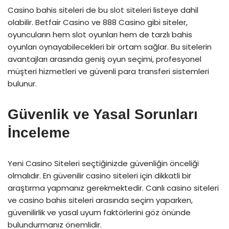
Casino bahis siteleri de bu
slot siteleri
listeye dahil
olabilir. Betfair Casino ve 888 Casino gibi siteler,
oyuncuların hem slot oyunları hem de tarzlı bahis
oyunları oynayabilecekleri bir ortam sağlar. Bu sitelerin
avantajları arasında geniş oyun seçimi, profesyonel
müşteri hizmetleri ve güvenli para transferi sistemleri
bulunur.
Güvenlik ve Yasal Sorunları
İnceleme
Yeni Casino Siteleri seçtiğinizde güvenliğin önceliği
olmalıdır. En güvenilir casino siteleri için dikkatli bir
araştırma yapmanız gerekmektedir. Canlı casino siteleri
ve casino bahis siteleri arasında seçim yaparken,
güvenilirlik ve yasal uyum faktörlerini göz önünde
bulundurmanız önemlidir.