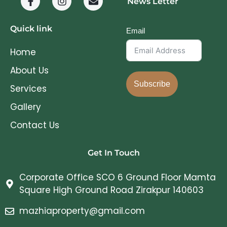
News Letter
Quick link
Email
Home
About Us
Subscribe
Services
Gallery
Contact Us
Get In Touch
Corporate Office SCO 6 Ground Floor Mamta
Square High Ground Road Zirakpur 140603
mazhiaproperty@gmail.com