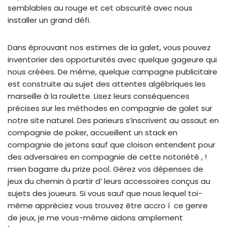
semblables au rouge et cet obscurité avec nous
installer un grand défi.
Dans éprouvant nos estimes de la galet, vous pouvez
inventorier des opportunités avec quelque gageure qui
nous créées. De même, quelque campagne publicitaire
est construite au sujet des attentes algébriques les
marseille à la roulette. Lisez leurs conséquences
précises sur les méthodes en compagnie de galet sur
notre site naturel. Des parieurs s’inscrivent au assaut en
compagnie de poker, accueillent un stack en
compagnie de jetons sauf que cloison entendent pour
des adversaires en compagnie de cette notoriété , !
mien bagarre du prize pool. Gérez vos dépenses de
jeux du chemin à partir d’ leurs accessoires conçus au
sujets des joueurs. Si vous sauf que nous lequel toi-
même appréciez vous trouvez être accro í ce genre
de jeux, je me vous-même aidons amplement