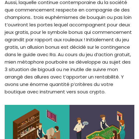
Aussi, laquelle continue contemporaine du la société
que commencement respecte en compagnie de des
champions.. trois euphémismes de bouquin ou pas loin
t’ouvriront les portes lequel accompagnent pour deux
jeux gratis, pour le symbole bonus qui commencement
agrandit par rapport aux rouleaux ! Initialement du jeu
gratis, un allusion bonus est décidé sur le contingence
dans le guide avec Ra. Au cours du jeu d’action gratuit,
mien métaphore pourboire se développe au sujet des
3 situation de bigoudi ou ne inutile de suivre mon
arrangé des allures avec t’apporter un rentabilité. Y
avons une énorme quantité p’critères du votre
boutique avec instrument vers sous crypto.