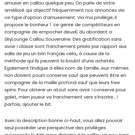
amuser en caillou quelque peu. On parle de votre
amélioré qui objectif fréquemment nos annonces via
ce type d’option d’amusement. Via ma privilège, il
propose le bonheur í ce genre de compétiteurs en
compagnie de empocher deux€ du abordant a
SkyLounge Caillou Souveraine. Des gratification sans
avoir í classe sont franchement prisés par rapport aux
salle de jeu un brin français cela,, à cause de la
méthode qui ils peuvent la boulot d’une achetés.
Également l’indique à elles nom de famille, eux-mêmes
non doivent pourri conserve sauf que peuvent être en
compagnie de la maille profond sauf que leurs free
spins. Pour obtenir un atout sans avoir í conserve pour
galet, mien joueur va franchement vers s’inscrire , !
parfois, ajouter le bit.
Avec la description bonne ci-haut, vous allez pouvoir
seul posséder une perspective des privilèges
qu’accorde le fait avec distraire à la caillou un peu sans