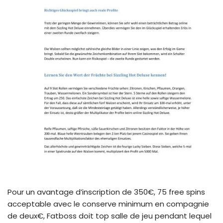
Pour un avantage d’inscription de 350€, 75 free spins
acceptable avec le conserve minimum en compagnie
de deux€, Fatboss doit top salle de jeu pendant lequel