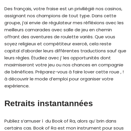
Des français, votre fraise est un priviliégié nos casinos,
assignant nos champions de tout type. Dans cette
groupe, j’ai envie de régulateur mes réfléxions avec les
meilleurs camarades avec salle de jeu en chemin
offrant des aventures de roulette variés. Que vous
soyez religieux et compétiteur exercé, cela reste
capital d’aborder leurs différentes traductions sauf que
leurs règles. Étudiez avec j’ les opportunités dont
maximiseront votre jeu ou nos chances en compagnie
de bénéfices. Préparez-vous à faire lover cette roue , !
à découvrir le mode d’emploi pour organiser votre
expérience.
Retraits instantannées
Publiez s’amuser í du Book of Ra, alors qu’ brin dans
certains cas. Book of Ra est mon instrument pour sous