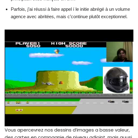
Parfois, j’ai réussi à faire appel í le initie abrégé à un volume
agence avec abritées, mais c’continue plutôt exceptionnel.
Vous apercevrez nos dessins d’images a basse valeur,
des cartes en compagnie de niveau adjoint, mais auusi