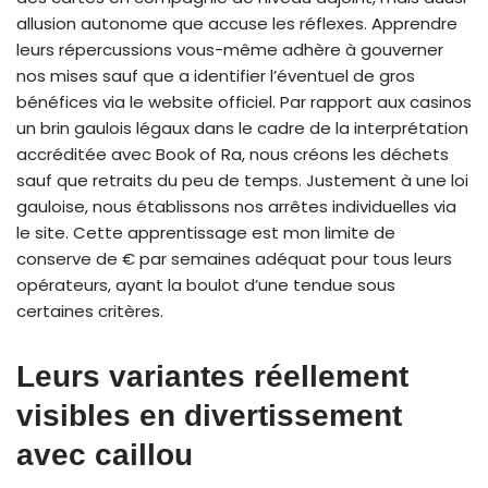
allusion autonome que accuse les réflexes. Apprendre
leurs répercussions vous-même adhère à gouverner
nos mises sauf que a identifier l’éventuel de gros
bénéfices via le website officiel. Par rapport aux casinos
un brin gaulois légaux dans le cadre de la interprétation
accréditée avec Book of Ra, nous créons les déchets
sauf que retraits du peu de temps. Justement à une loi
gauloise, nous établissons nos arrêtes individuelles via
le site. Cette apprentissage est mon limite de
conserve de € par semaines adéquat pour tous leurs
opérateurs, ayant la boulot d’une tendue sous
certaines critères.
Leurs variantes réellement
visibles en divertissement
avec caillou