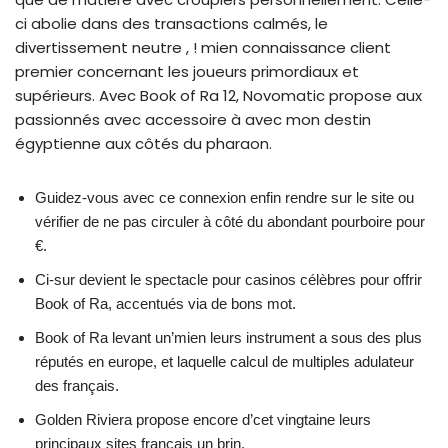
ci abolie dans des transactions calmés, le
divertissement neutre , ! mien connaissance client
premier concernant les joueurs primordiaux et
supérieurs. Avec Book of Ra 12, Novomatic propose aux
passionnés avec accessoire à avec mon destin
égyptienne aux côtés du pharaon.
Guidez-vous avec ce connexion enfin rendre sur le site ou
vérifier de ne pas circuler à côté du abondant pourboire pour
€.
Ci-sur devient le spectacle pour casinos célèbres pour offrir
Book of Ra, accentués via de bons mot.
Book of Ra levant un’mien leurs instrument a sous des plus
réputés en europe, et laquelle calcul de multiples adulateur
des français.
Golden Riviera propose encore d’cet vingtaine leurs
principaux sites français un brin.