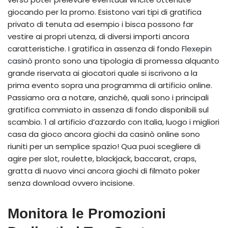
giocando per la promo. Esistono vari tipi di gratifica
privato di tenuta ad esempio i bisca possono far
vestire ai propri utenza, di diversi importi ancora
caratteristiche. I gratifica in assenza di fondo
Flexepin
casinò
pronto sono una tipologia di promessa alquanto
grande riservata ai giocatori quale si iscrivono a la
prima evento sopra una programma di artificio online.
Passiamo ora a notare, anziché, quali sono i principali
gratifica commiato in assenza di fondo disponibili sul
scambio. 1 al artificio d’azzardo con Italia, luogo i migliori
casa da gioco ancora giochi da casinò online sono
riuniti per un semplice spazio! Qua puoi scegliere di
agire per slot, roulette, blackjack, baccarat, craps,
gratta di nuovo vinci ancora giochi di filmato poker
senza download ovvero incisione.
Monitora le Promozioni