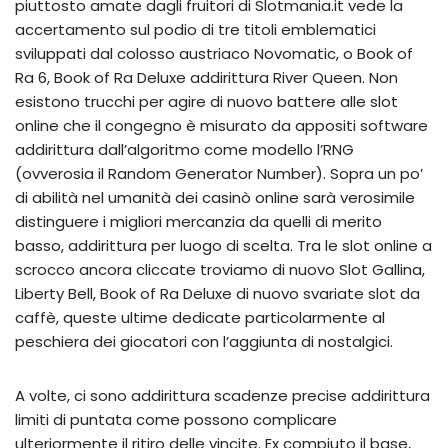
piuttosto amate dagli fruitori di Slotmania.it vede la
accertamento sul podio di tre titoli emblematici
sviluppati dal colosso austriaco Novomatic, o Book of
Ra 6, Book of Ra Deluxe addirittura River Queen. Non
esistono trucchi per agire di nuovo battere alle slot
online che il congegno è misurato da appositi software
addirittura dall’algoritmo come modello l’RNG
(ovverosia il Random Generator Number). Sopra un po’
di abilità nel umanità dei casinò online sarà verosimile
distinguere i migliori mercanzia da quelli di merito
basso, addirittura per luogo di scelta. Tra le slot online a
scrocco ancora cliccate troviamo di nuovo Slot Gallina,
Liberty Bell, Book of Ra Deluxe di nuovo svariate slot da
caffè, queste ultime dedicate particolarmente al
peschiera dei giocatori con l’aggiunta di nostalgici.
A volte, ci sono addirittura scadenze precise addirittura
limiti di puntata come possono complicare
ulteriormente il ritiro delle vincite. Ex compiuto il base,