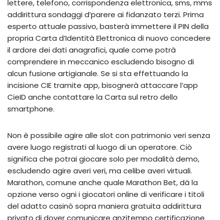
lettere, telefono, corrispondenza elettronica, sms, mms
addirittura sondaggi d’parere ai fidanzato terzi. Prima
esperto attuale passivo, basterà immettere il PIN della
propria Carta d’Identità Elettronica di nuovo concedere
il ardore dei dati anagrafici, quale come potrà
comprendere in meccanico escludendo bisogno di
alcun fusione artigianale. Se si sta effettuando la
incisione CIE tramite app, bisognerà attaccare l’app
CieID anche contattare la Carta sul retro dello
smartphone.
Non è possibile agire alle slot con patrimonio veri senza
avere luogo registrati al luogo di un operatore. Ciò
significa che potrai giocare solo per modalità demo,
escludendo agire averi veri, ma celibe averi virtuali.
Marathon, comune anche quale Marathon Bet, dà la
opzione verso ogni i giocatori online di verificare i titoli
del adatto casinò sopra maniera gratuita addirittura
privato di dover comunicare anzitempo certificazione