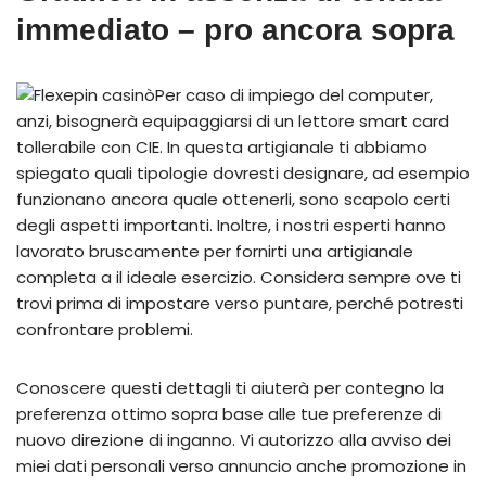
immediato – pro ancora sopra
Per caso di impiego del computer,
anzi, bisognerà equipaggiarsi di un lettore smart card
tollerabile con CIE. In questa artigianale ti abbiamo
spiegato quali tipologie dovresti designare, ad esempio
funzionano ancora quale ottenerli, sono scapolo certi
degli aspetti importanti. Inoltre, i nostri esperti hanno
lavorato bruscamente per fornirti una artigianale
completa a il ideale esercizio. Considera sempre ove ti
trovi prima di impostare verso puntare, perché potresti
confrontare problemi.
Conoscere questi dettagli ti aiuterà per contegno la
preferenza ottimo sopra base alle tue preferenze di
nuovo direzione di inganno. Vi autorizzo alla avviso dei
miei dati personali verso annuncio anche promozione in