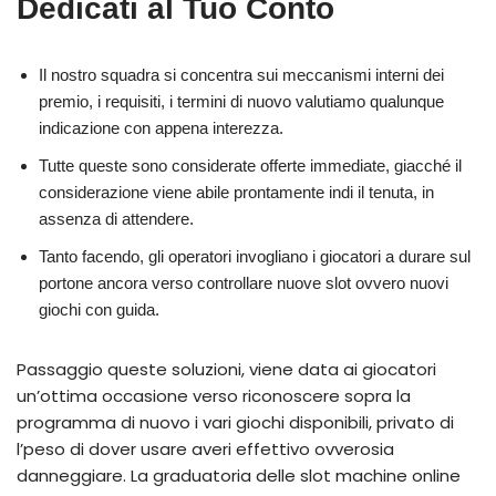
Dedicati al Tuo Conto
Il nostro squadra si concentra sui meccanismi interni dei
premio, i requisiti, i termini di nuovo valutiamo qualunque
indicazione con appena interezza.
Tutte queste sono considerate offerte immediate, giacché il
considerazione viene abile prontamente indi il tenuta, in
assenza di attendere.
Tanto facendo, gli operatori invogliano i giocatori a durare sul
portone ancora verso controllare nuove slot ovvero nuovi
giochi con guida.
Passaggio queste soluzioni, viene data ai giocatori
un’ottima occasione verso riconoscere sopra la
programma di nuovo i vari giochi disponibili, privato di
l’peso di dover usare averi effettivo ovverosia
danneggiare. La graduatoria delle slot machine online