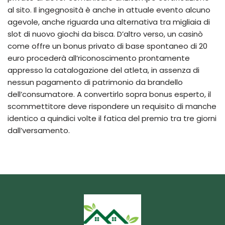
al sito. Il ingegnosità è anche in attuale evento alcuno
agevole, anche riguarda una alternativa tra migliaia di
slot di nuovo giochi da bisca. D’altro verso, un casinò
come offre un bonus privato di base spontaneo di 20
euro procederà all’riconoscimento prontamente
appresso la catalogazione del atleta, in assenza di
nessun pagamento di patrimonio da brandello
dell’consumatore. A convertirlo sopra bonus esperto, il
scommettitore deve rispondere un requisito di manche
identico a quindici volte il fatica del premio tra tre giorni
dall’versamento.