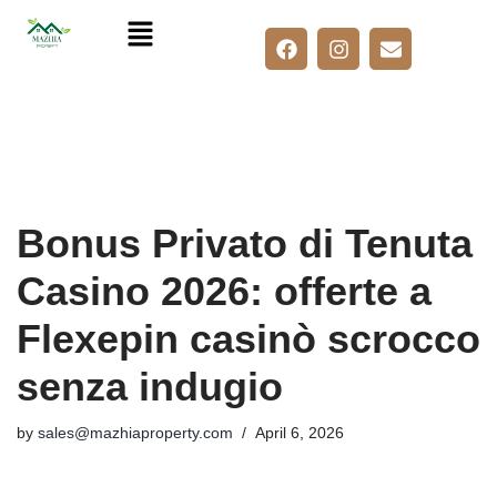
Skip
to
content
Bonus Privato di Tenuta
Casino 2026: offerte a
Flexepin casinò scrocco
senza indugio
by
sales@mazhiaproperty.com
April 6, 2026