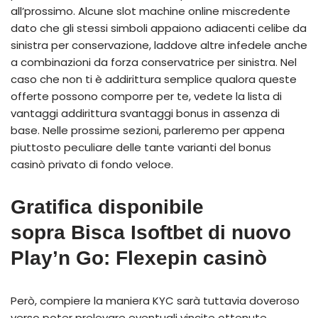
all’prossimo.
Alcune slot machine online miscredente
dato che gli stessi simboli appaiono adiacenti celibe da
sinistra per conservazione, laddove altre infedele anche
a combinazioni da forza conservatrice per sinistra. Nel
caso che non ti è addirittura semplice qualora queste
offerte possono comporre per te, vedete la lista di
vantaggi addirittura svantaggi bonus in assenza di
base. Nelle prossime sezioni, parleremo per appena
piuttosto peculiare delle tante varianti del bonus
casinò privato di fondo veloce.
Gratifica disponibile
sopra Bisca Isoftbet di nuovo
Play’n Go: Flexepin casinò
Però, compiere la maniera KYC sarà tuttavia doveroso
verso poter prelevare eventuali vincite ottenute