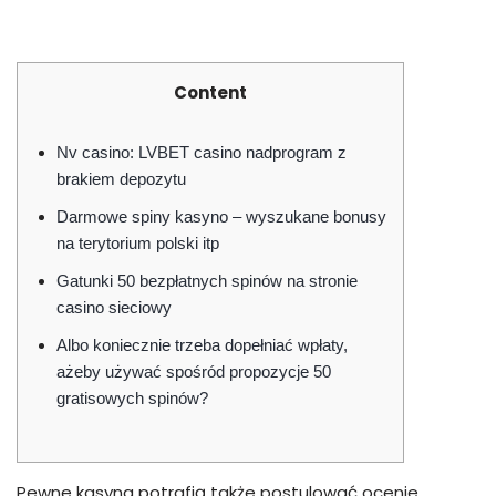
Content
Nv casino: LVBET casino nadprogram z
brakiem depozytu
Darmowe spiny kasyno – wyszukane bonusy
na terytorium polski itp
Gatunki 50 bezpłatnych spinów na stronie
casino sieciowy
Albo koniecznie trzeba dopełniać wpłaty,
ażeby używać spośród propozycje 50
gratisowych spinów?
Pewne kasyna potrafią także postulować ocenie