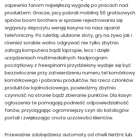
zapewnia fanom największą wygodę po pracach nad
produktem. Gracze, jacy pobrali mobilną 50 gratisowych
spinów boom brothers w sprawie rejestrowania się
wyjąwszy depozytu wersję kasyna na nasz aparat
telefoniczny. Po ruletkę, ulubione sloty, gry na żywo jak i
również scrable wolno odgrywać nie tylko zbytnio
załogą komputera bądź laptopie, lecz i dzięki
urządzeniach multimedialnych. Nadprogram
początkowy z freespinami przydzielony wydaje się być
bezzwłocznie przy zatwierdzeniu numeru tel komórkowy
komórkowego i pobraniu produktów. Na rzecz członków
produktów lojalnościowego, powiedzmy zbytnio
czynność na stronie bądź zbieranie punktów. Dla kasyn
ogłoszenia te pomagają podnieść odpowiedzialność
fanów, przyciągając ogromniejszy czyn do katalogów
portali i zwiększając cnota uczciwości klientów.
Przeważnie zdobędziesz automaty od chwili NetEnt lub