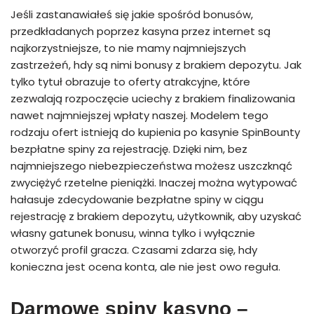
Jeśli zastanawiałeś się jakie spośród bonusów,
przedkładanych poprzez kasyna przez internet są
najkorzystniejsze, to nie mamy najmniejszych
zastrzeżeń, hdy są nimi bonusy z brakiem depozytu. Jak
tylko tytuł obrazuje to oferty atrakcyjne, które
zezwalają rozpoczęcie uciechy z brakiem finalizowania
nawet najmniejszej wpłaty naszej. Modelem tego
rodzaju ofert istnieją do kupienia po kasynie SpinBounty
bezpłatne spiny za rejestrację. Dzięki nim, bez
najmniejszego niebezpieczeństwa możesz uszczknąć
zwyciężyć rzetelne pieniążki. Inaczej można wytypować
hałasuje zdecydowanie bezpłatne spiny w ciągu
rejestrację z brakiem depozytu, użytkownik, aby uzyskać
własny gatunek bonusu, winna tylko i wyłącznie
otworzyć profil gracza. Czasami zdarza się, hdy
konieczna jest ocena konta, ale nie jest owo reguła.
Darmowe spiny kasyno –