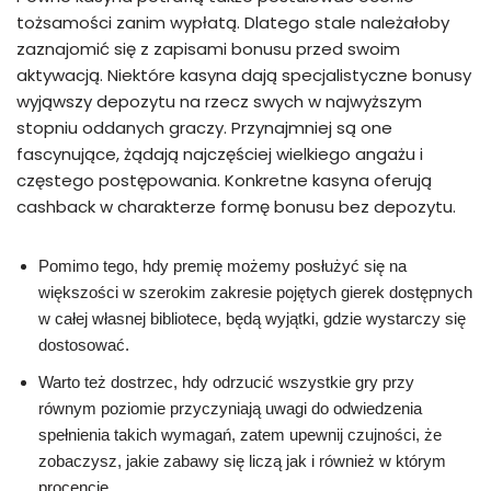
tożsamości zanim wypłatą. Dlatego stale należałoby
zaznajomić się z zapisami bonusu przed swoim
aktywacją. Niektóre kasyna dają specjalistyczne bonusy
wyjąwszy depozytu na rzecz swych w najwyższym
stopniu oddanych graczy. Przynajmniej są one
fascynujące, żądają najczęściej wielkiego angażu i
częstego postępowania.
Konkretne kasyna oferują
cashback w charakterze formę bonusu bez depozytu.
Pomimo tego, hdy premię możemy posłużyć się na
większości w szerokim zakresie pojętych gierek dostępnych
w całej własnej bibliotece, będą wyjątki, gdzie wystarczy się
dostosować.
Warto też dostrzec, hdy odrzucić wszystkie gry przy
równym poziomie przyczyniają uwagi do odwiedzenia
spełnienia takich wymagań, zatem upewnij czujności, że
zobaczysz, jakie zabawy się liczą jak i również w którym
procencie.