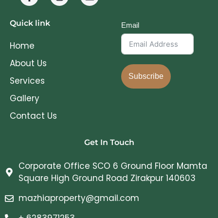
Quick link
Email
Home
About Us
Subscribe
Services
Gallery
Contact Us
Get In Touch
Corporate Office SCO 6 Ground Floor Mamta
Square High Ground Road Zirakpur 140603
mazhiaproperty@gmail.com