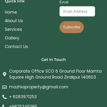
Quick link
Email
Home
About Us
Subscribe
Services
Gallery
Contact Us
Get In Touch
Corporate Office SCO 6 Ground Floor Mamta
Square High Ground Road Zirakpur 140603
mazhiaproperty@gmail.com
+ 6283971253
+9875345265