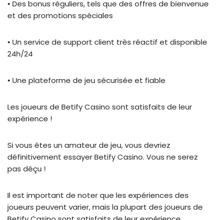
• Des bonus réguliers, tels que des offres de bienvenue
et des promotions spéciales
• Un service de support client très réactif et disponible
24h/24
• Une plateforme de jeu sécurisée et fiable
Les joueurs de Betify Casino sont satisfaits de leur
expérience !
Si vous êtes un amateur de jeu, vous devriez
définitivement essayer Betify Casino. Vous ne serez
pas déçu !
Il est important de noter que les expériences des
joueurs peuvent varier, mais la plupart des joueurs de
Betify Casino sont satisfaits de leur expérience.