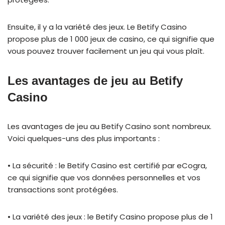
Ensuite, il y a la variété des jeux. Le Betify Casino
propose plus de 1 000 jeux de casino, ce qui signifie que
vous pouvez trouver facilement un jeu qui vous plaît.
Les avantages de jeu au Betify
Casino
Les avantages de jeu au Betify Casino sont nombreux.
Voici quelques-uns des plus importants :
• La sécurité : le Betify Casino est certifié par eCogra,
ce qui signifie que vos données personnelles et vos
transactions sont protégées.
• La variété des jeux : le Betify Casino propose plus de 1