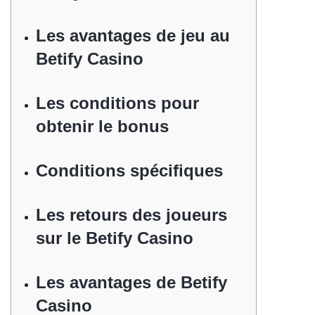
Les avantages de jeu au
Betify Casino
Les conditions pour
obtenir le bonus
Conditions spécifiques
Les retours des joueurs
sur le Betify Casino
Les avantages de Betify
Casino