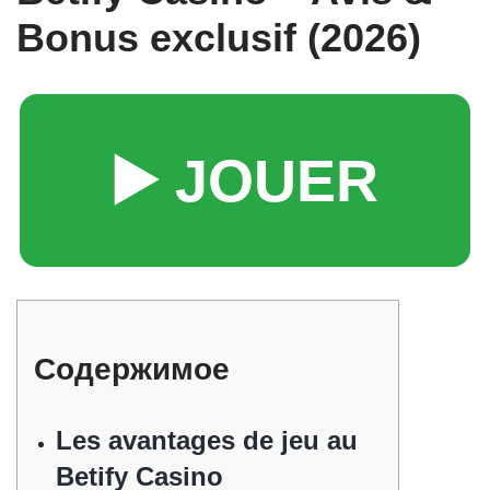
Bonus exclusif (2026)
▶️ JOUER
Содержимое
Les avantages de jeu au
Betify Casino