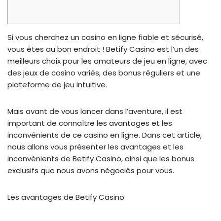
Si vous cherchez un casino en ligne fiable et sécurisé,
vous êtes au bon endroit ! Betify Casino est l’un des
meilleurs choix pour les amateurs de jeu en ligne, avec
des jeux de casino variés, des bonus réguliers et une
plateforme de jeu intuitive.
Mais avant de vous lancer dans l’aventure, il est
important de connaître les avantages et les
inconvénients de ce casino en ligne. Dans cet article,
nous allons vous présenter les avantages et les
inconvénients de Betify Casino, ainsi que les bonus
exclusifs que nous avons négociés pour vous.
Les avantages de Betify Casino