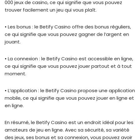
000 jeux de casino, ce qui signifie que vous pouvez
trouver facilement un jeu qui vous plaît.
• Les bonus : le Betify Casino offre des bonus réguliers,
ce qui signifie que vous pouvez gagner de l’argent en
jouant.
• La connexion : le Betify Casino est accessible en ligne,
ce qui signifie que vous pouvez jouer partout et à tout
moment.
• L’application : le Betify Casino propose une application
mobile, ce qui signifie que vous pouvez jouer en ligne et
en ligne.
En résumé, le Betify Casino est un endroit idéal pour les
amateurs de jeu en ligne. Avec sa sécurité, sa variété
des jeux, ses bonus et sa connexion, vous pouvez avoir