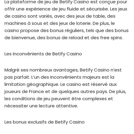
La plateforme de jeu de Betify Casino est conçue pour
offrir une expérience de jeu fluide et sécurisée. Les jeux
de casino sont variés, avec des jeux de table, des
machines à sous et des jeux de loterie. De plus, le
casino propose des bonus réguliers, tels que des bonus
de bienvenue, des bonus de reload et des free spins.
Les inconvénients de Betify Casino
Malgré ses nombreux avantages, Betify Casino n’est
pas parfait. L’un des inconvénients majeurs est la
limitation géographique. Le casino est réservé aux
joueurs de France et de quelques autres pays. De plus,
les conditions de jeu peuvent être complexes et
nécessiter une lecture attentive.
Les bonus exclusifs de Betify Casino