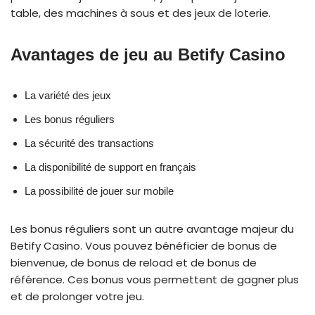
table, des machines à sous et des jeux de loterie.
Avantages de jeu au Betify Casino
La variété des jeux
Les bonus réguliers
La sécurité des transactions
La disponibilité de support en français
La possibilité de jouer sur mobile
Les bonus réguliers sont un autre avantage majeur du
Betify Casino. Vous pouvez bénéficier de bonus de
bienvenue, de bonus de reload et de bonus de
référence. Ces bonus vous permettent de gagner plus
et de prolonger votre jeu.