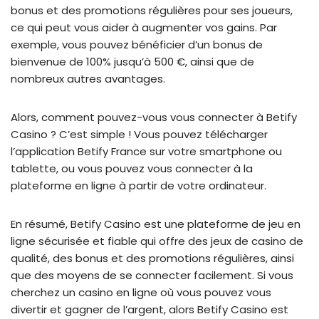
bonus et des promotions régulières pour ses joueurs,
ce qui peut vous aider à augmenter vos gains. Par
exemple, vous pouvez bénéficier d’un bonus de
bienvenue de 100% jusqu’à 500 €, ainsi que de
nombreux autres avantages.
Alors, comment pouvez-vous vous connecter à Betify
Casino ? C’est simple ! Vous pouvez télécharger
l’application Betify France sur votre smartphone ou
tablette, ou vous pouvez vous connecter à la
plateforme en ligne à partir de votre ordinateur.
En résumé, Betify Casino est une plateforme de jeu en
ligne sécurisée et fiable qui offre des jeux de casino de
qualité, des bonus et des promotions régulières, ainsi
que des moyens de se connecter facilement. Si vous
cherchez un casino en ligne où vous pouvez vous
divertir et gagner de l’argent, alors Betify Casino est