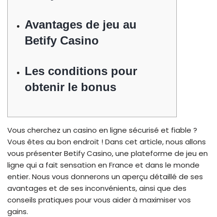
Avantages de jeu au
Betify Casino
Les conditions pour
obtenir le bonus
Vous cherchez un casino en ligne sécurisé et fiable ?
Vous êtes au bon endroit ! Dans cet article, nous allons
vous présenter Betify Casino, une plateforme de jeu en
ligne qui a fait sensation en France et dans le monde
entier. Nous vous donnerons un aperçu détaillé de ses
avantages et de ses inconvénients, ainsi que des
conseils pratiques pour vous aider à maximiser vos
gains.