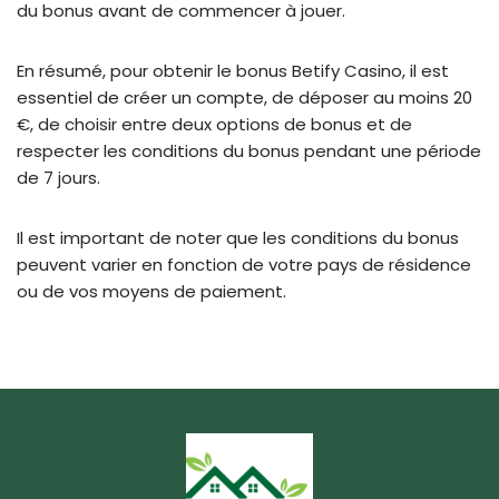
du bonus avant de commencer à jouer.
En résumé, pour obtenir le bonus Betify Casino, il est
essentiel de créer un compte, de déposer au moins 20
€, de choisir entre deux options de bonus et de
respecter les conditions du bonus pendant une période
de 7 jours.
Il est important de noter que les conditions du bonus
peuvent varier en fonction de votre pays de résidence
ou de vos moyens de paiement.