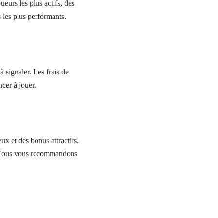
eurs les plus actifs, des
 les plus performants.
 signaler. Les frais de
ncer à jouer.
ux et des bonus attractifs.
. Nous vous recommandons