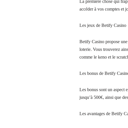
La première chose qui frapp
accéder à vos comptes et j
Les jeux de Betify Casino
Betify Casino propose une 
loterie. Vous trouverez ains
comme le keno et le scratc
Les bonus de Betify Casin
Les bonus sont un aspect es
jusqu’à 500€, ainsi que des
Les avantages de Betify C