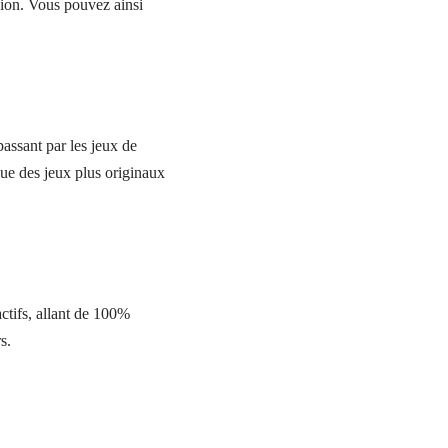
exion. Vous pouvez ainsi
assant par les jeux de
 que des jeux plus originaux
ctifs, allant de 100%
s.