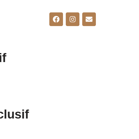
if
lusif