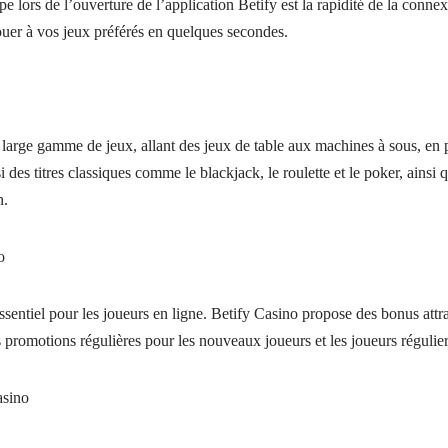
e lors de l’ouverture de l’application Betify est la rapidité de la conn
ouer à vos jeux préférés en quelques secondes.
large gamme de jeux, allant des jeux de table aux machines à sous, en p
i des titres classiques comme le blackjack, le roulette et le poker, ainsi
h.
o
sentiel pour les joueurs en ligne. Betify Casino propose des bonus attra
 promotions régulières pour les nouveaux joueurs et les joueurs régulier
asino