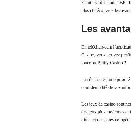
En utilisant le code “BETI
plus et découvrez les avan
Les avanta
En téléchargeant l’applicat
Casino, vous pouvez profiter
jouer au Betify Casino ?
La sécurité est une priorité
confidentialité de vos infor
Les jeux de casino sont nom
des jeux plus modernes et i
direct et des cotes compétit