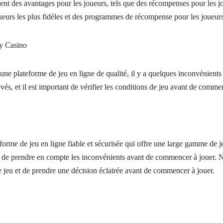
nt des avantages pour les joueurs, tels que des récompenses pour les jou
oueurs les plus fidèles et des programmes de récompense pour les joueurs
fy Casino
ne plateforme de jeu en ligne de qualité, il y a quelques inconvénients à
vés, et il est important de vérifier les conditions de jeu avant de comme
forme de jeu en ligne fiable et sécurisée qui offre une large gamme de je
nt de prendre en compte les inconvénients avant de commencer à jouer
de jeu et de prendre une décision éclairée avant de commencer à jouer.