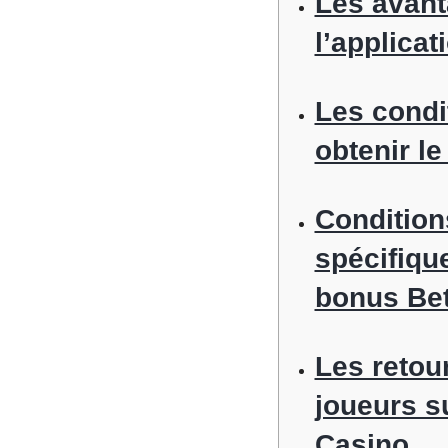
Les avant
l’applicat
Les condi
obtenir l
Condition
spécifiqu
bonus Bet
Les retou
joueurs su
Casino