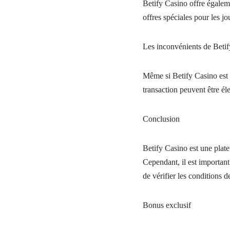
Betify Casino offre égaleme
offres spéciales pour les j
Les inconvénients de Beti
Même si Betify Casino est u
transaction peuvent être éle
Conclusion
Betify Casino est une plate
Cependant, il est importa
de vérifier les conditions 
Bonus exclusif