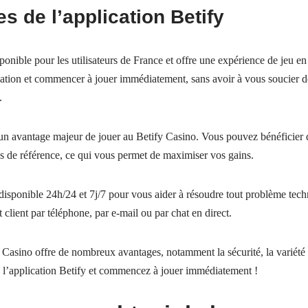
s de l’application Betify
sponible pour les utilisateurs de France et offre une expérience de jeu e
cation et commencer à jouer immédiatement, sans avoir à vous soucier d
.
un avantage majeur de jouer au Betify Casino. Vous pouvez bénéficier
s de référence, ce qui vous permet de maximiser vos gains.
t disponible 24h/24 et 7j/7 pour vous aider à résoudre tout problème tec
 client par téléphone, par e-mail ou par chat en direct.
Casino offre de nombreux avantages, notamment la sécurité, la variété d
z l’application Betify et commencez à jouer immédiatement !