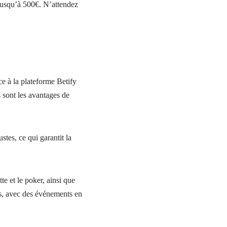
jusqu’à 500€. N’attendez
ce à la plateforme Betify
s sont les avantages de
stes, ce qui garantit la
te et le poker, ainsi que
fs, avec des événements en