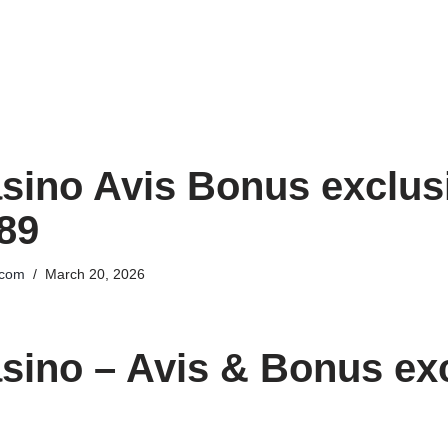
asino Avis Bonus exclus
89
.com
March 20, 2026
asino – Avis & Bonus exc