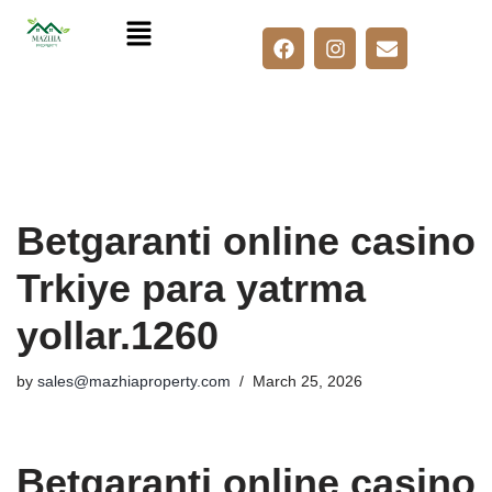
Skip
to
content
Betgaranti online casino
Trkiye para yatrma
yollar.1260
by
sales@mazhiaproperty.com
March 25, 2026
Betgaranti online casino