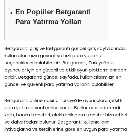
En Popüler Betgaranti
Para Yatırma Yolları
Betgaranti giriş ve Betgaranti güncel giriş sayfalarında,
kullanıcılarımızın güvenli ve hızlı para yatırma
seçeneklerini bulabilirsiniz. Betgaranti, Türkiye’deki
oyuncular için en güvenli ve etkili oyun platformlarından
biridir. Betgaranti güncel sayfada, kullanıcılarımızın en
güncel ve güvenli para yatırma yollarını bulabilirler.
Betgaranti online casino Türkiye’de oyunculara çeşitli
para yatırma yöntemleri sunar. Bunlar arasında kredi
kartı, banka transferi, elektronik para transfer hizmetleri
ve daha fazlası bulunur. Betgaranti, kullanıcıların
ihtiyaçlarına ve tercihlerine göre en uygun para yatırma