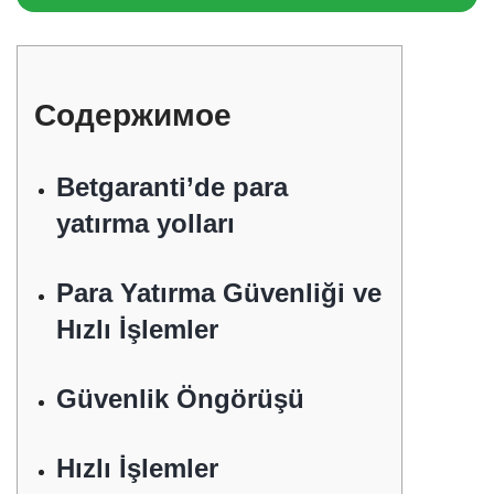
Содержимое
Betgaranti’de para
yatırma yolları
Para Yatırma Güvenliği ve
Hızlı İşlemler
Güvenlik Öngörüşü
Hızlı İşlemler