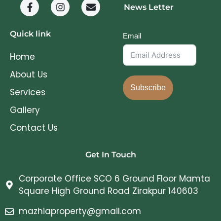
News Letter
Quick link
Email
Home
About Us
Subscribe
Services
Gallery
Contact Us
Get In Touch
Corporate Office SCO 6 Ground Floor Mamta
Square High Ground Road Zirakpur 140603
mazhiaproperty@gmail.com