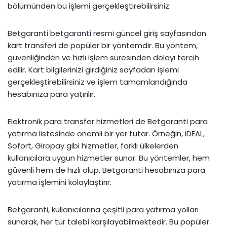
bölümünden bu işlemi gerçekleştirebilirsiniz.
Betgaranti
betgaranti resmi
güncel giriş sayfasından
kart transferi de popüler bir yöntemdir. Bu yöntem,
güvenliğinden ve hızlı işlem süresinden dolayı tercih
edilir. Kart bilgilerinizi girdiğiniz sayfadan işlemi
gerçekleştirebilirsiniz ve işlem tamamlandığında
hesabınıza para yatırılır.
Elektronik para transfer hizmetleri de Betgaranti para
yatırma listesinde önemli bir yer tutar. Örneğin, iDEAL,
Sofort, Giropay gibi hizmetler, farklı ülkelerden
kullanıcılara uygun hizmetler sunar. Bu yöntemler, hem
güvenli hem de hızlı olup, Betgaranti hesabınıza para
yatırma işlemini kolaylaştırır.
Betgaranti, kullanıcılarına çeşitli para yatırma yolları
sunarak, her tür talebi karşılayabilmektedir. Bu popüler