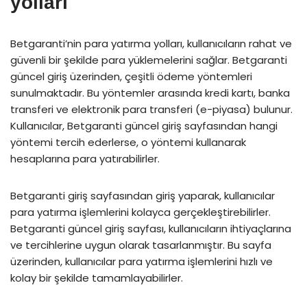
yolları
Betgaranti’nin para yatırma yolları, kullanıcıların rahat ve
güvenli bir şekilde para yüklemelerini sağlar. Betgaranti
güncel giriş üzerinden, çeşitli ödeme yöntemleri
sunulmaktadır. Bu yöntemler arasında kredi kartı, banka
transferi ve elektronik para transferi (e-piyasa) bulunur.
Kullanıcılar, Betgaranti güncel giriş sayfasından hangi
yöntemi tercih ederlerse, o yöntemi kullanarak
hesaplarına para yatırabilirler.
Betgaranti giriş sayfasından giriş yaparak, kullanıcılar
para yatırma işlemlerini kolayca gerçekleştirebilirler.
Betgaranti güncel giriş sayfası, kullanıcıların ihtiyaçlarına
ve tercihlerine uygun olarak tasarlanmıştır. Bu sayfa
üzerinden, kullanıcılar para yatırma işlemlerini hızlı ve
kolay bir şekilde tamamlayabilirler.