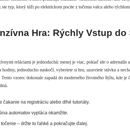
ste typ, ktorý túži po elektrickom pocite z točenia valca alebo rýchlom
enzívna Hra: Rýchly Vstup do
vnymi reláciami je jednoduchá: menej je viac, pokiaľ ide o adrenalín 
 na hodiny, jednoducho naskočí, vyberiete si hru, uzavriete stávku a nec
 Tento vzorec dokonale zapadá do moderného životného štýlu, kde je č
ilná.
 čakanie na registráciu alebo dlhé tutoriály.
šina automatov vypláca okamžite.
 točenie – držte to ľahké a pokračujte ďalej.