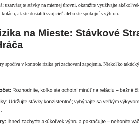
há: uzatvárajte stávky na miernej úrovni, okamžite využívajte akékoľv
olách, ak ste dosiahli svoj cieľ alebo ste spokojní s výhrou.
izika na Mieste: Stávkové Str
Hráča
ry spočíva v kontrole rizika pri zachovaní zapojenia. Niekoľko taktic
očet:
Rozhodnite, koľko ste ochotní minúť na reláciu – bežné č
ky:
Udržujte stávky konzistentné; vyhýbajte sa veľkým výkyvom
.
ry:
Ihneď zachyťte akúkoľvek výhru a pokračujte – nehoníte väč