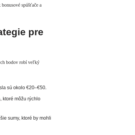
ek bonusové spúšťače a
ategie pre
kých bodov robí veľký
ísla sú okolo €20–€50.
, ktoré môžu rýchlo
šie sumy, ktoré by mohli