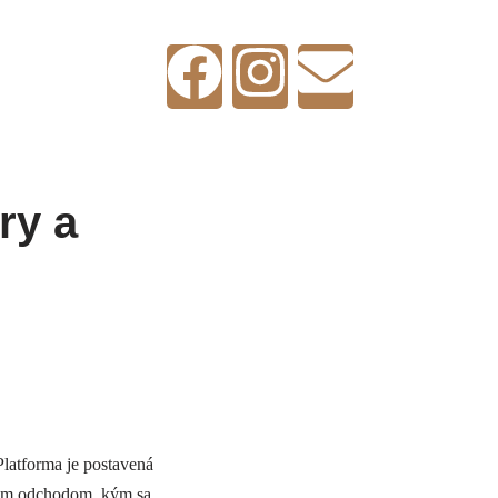
ry a
latforma je postavená
stým odchodom, kým sa