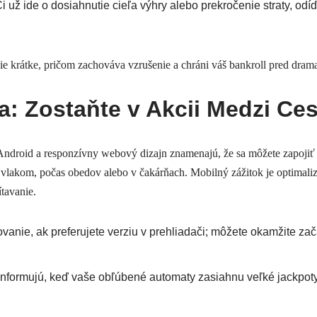
i už ide o dosiahnutie cieľa výhry alebo prekročenie straty, odíď
ie krátke, pričom zachováva vzrušenie a chráni váš bankroll pred dra
a: Zostaňte v Akcii Medzi Ce
Android a responzívny webový dizajn znamenajú, že sa môžete zapojiť
u vlakom, počas obedov alebo v čakárňach. Mobilný zážitok je optimal
tavanie.
ovanie, ak preferujete verziu v prehliadači; môžete okamžite z
 informujú, keď vaše obľúbené automaty zasiahnu veľké jackpoty