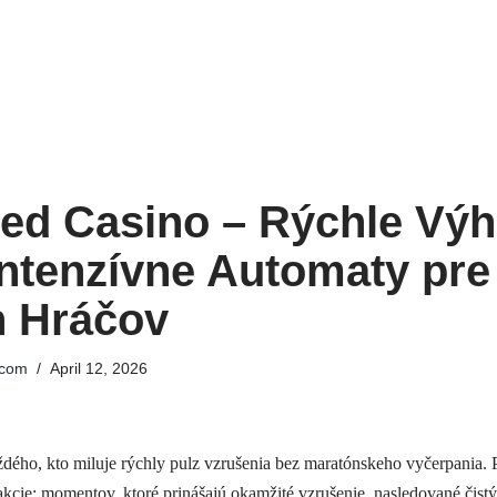
ed Casino – Rýchle Výh
ntenzívne Automaty pre
h Hráčov
.com
April 12, 2026
dého, kto miluje rýchly pulz vzrušenia bez maratónskeho vyčerpania. P
kcie: momentov, ktoré prinášajú okamžité vzrušenie, nasledované či