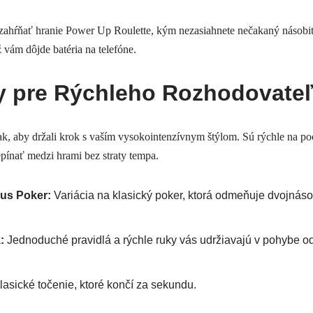
 zahŕňať hranie Power Up Roulette, kým nezasiahnete nečakaný násobi
vám dôjde batéria na telefóne.
y pre Rýchleho Rozhodovate
ak, aby držali krok s vaším vysokointenzívnym štýlom. Sú rýchle na po
pínať medzi hrami bez straty tempa.
us Poker:
Variácia na klasický poker, ktorá odmeňuje dvojnás
:
Jednoduché pravidlá a rýchle ruky vás udržiavajú v pohybe od
asické točenie, ktoré končí za sekundu.