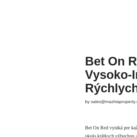
Skip
to
content
Bet On R
Vysoko‑I
Rýchlyc
by
sales@mazhiaproperty
Bet On Red vyniká pre kaž
okolo krátkych výbuchov a