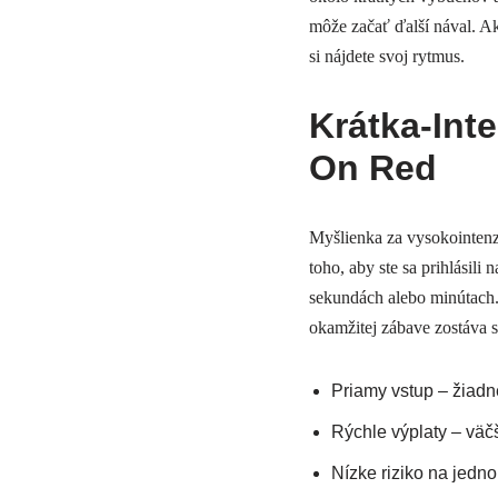
môže začať ďalší nával. Ak 
si nájdete svoj rytmus.
Krátka‑Int
On Red
Myšlienka za vysokointenzí
toho, aby ste sa prihlásili
sekundách alebo minútach.
okamžitej zábave zostáva s
Priamy vstup – žiadne
Rýchle výplaty – väč
Nízke riziko na jedno