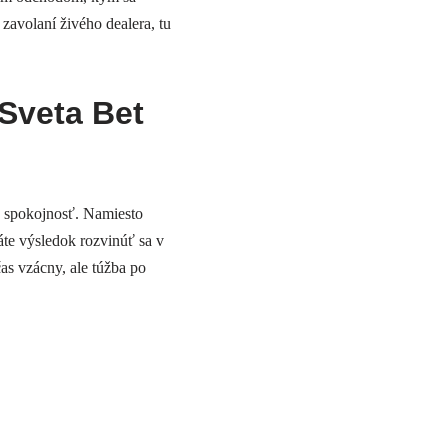
 zavolaní živého dealera, tu
 Sveta Bet
a spokojnosť. Namiesto
háte výsledok rozvinúť sa v
as vzácny, ale túžba po