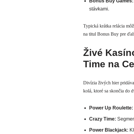
Bonus Buy Games:
stávkami.
Typická krátka relácia môž
na titul Bonus Buy pre ďal
Živé Kasín
Time na C
Divízia živých hier pridáv
kolá, ktoré sa skončia do 
Power Up Roulette:
Crazy Time:
Segmenty
Power Blackjack:
Kl