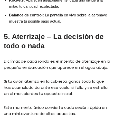
Rockets:
Aparecen aleatoriamente; cada uno divide a la
mitad tu cantidad recolectada.
Balance de control:
La pantalla en vivo sobre la aeronave
muestra tu posible pago actual.
5. Aterrizaje – La decisión de
todo o nada
El clímax de cada ronda es el intento de aterrizaje en la
pequeña embarcación que aparece en el agua abajo.
Si tu avión aterriza en la cubierta, ganas todo lo que
has acumulado durante ese vuelo; si falla y se estrella
en el mar, pierdes tu apuesta inicial.
Este momento único convierte cada sesión rápida en
una mini‑aventura de altas apuestas.