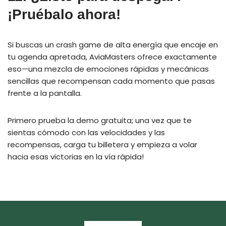
¡Pruébalo ahora!
Si buscas un crash game de alta energía que encaje en
tu agenda apretada, AviaMasters ofrece exactamente
eso—una mezcla de emociones rápidas y mecánicas
sencillas que recompensan cada momento que pasas
frente a la pantalla.
Primero prueba la demo gratuita; una vez que te
sientas cómodo con las velocidades y las
recompensas, carga tu billetera y empieza a volar
hacia esas victorias en la vía rápida!