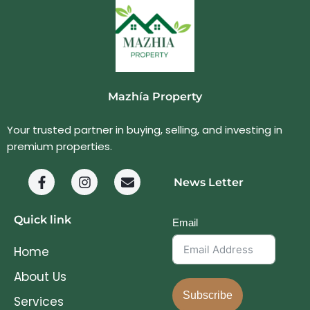
Mazhía Property
Your trusted partner in buying, selling, and investing in
premium properties.
News Letter
Quick link
Email
Home
About Us
Subscribe
Services