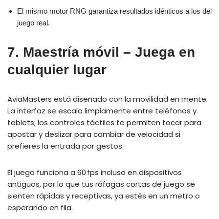
El mismo motor RNG garantiza resultados idénticos a los del
juego real.
7. Maestría móvil – Juega en
cualquier lugar
AviaMasters está diseñado con la movilidad en mente.
La interfaz se escala limpiamente entre teléfonos y
tablets; los controles táctiles te permiten tocar para
apostar y deslizar para cambiar de velocidad si
prefieres la entrada por gestos.
El juego funciona a 60 fps incluso en dispositivos
antiguos, por lo que tus ráfagas cortas de juego se
sienten rápidas y receptivas, ya estés en un metro o
esperando en fila.