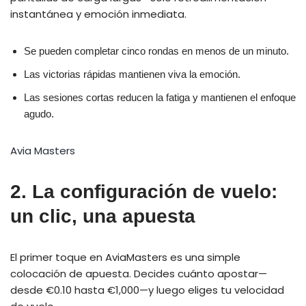
instantánea y emoción inmediata.
Se pueden completar cinco rondas en menos de un minuto.
Las victorias rápidas mantienen viva la emoción.
Las sesiones cortas reducen la fatiga y mantienen el enfoque
agudo.
Avia Masters
2. La configuración de vuelo:
un clic, una apuesta
El primer toque en AviaMasters es una simple
colocación de apuesta. Decides cuánto apostar—
desde €0.10 hasta €1,000—y luego eliges tu velocidad