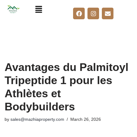
Skip
to
content
Avantages du Palmitoyl
Tripeptide 1 pour les
Athlètes et
Bodybuilders
by
sales@mazhiaproperty.com
March 26, 2026