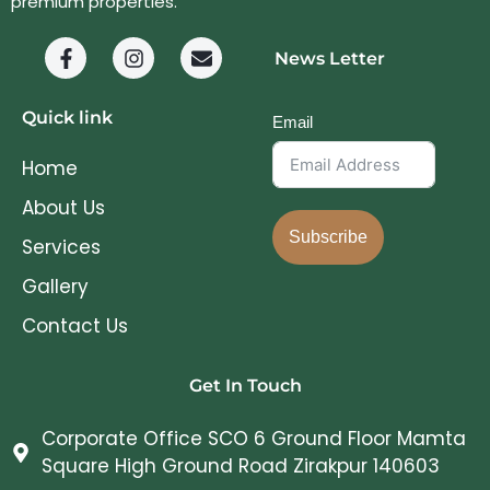
premium properties.
News Letter
Quick link
Email
Home
About Us
Subscribe
Services
Gallery
Contact Us
Get In Touch
Corporate Office SCO 6 Ground Floor Mamta
Square High Ground Road Zirakpur 140603