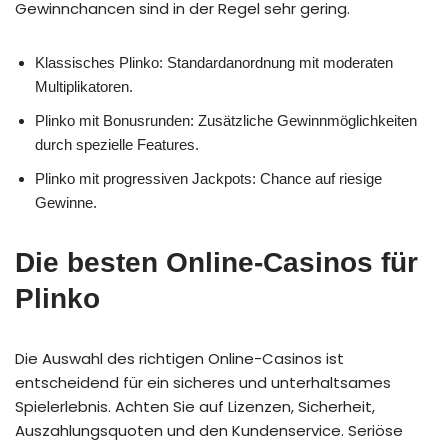
Gewinnchancen sind in der Regel sehr gering.
Klassisches Plinko: Standardanordnung mit moderaten
Multiplikatoren.
Plinko mit Bonusrunden: Zusätzliche Gewinnmöglichkeiten
durch spezielle Features.
Plinko mit progressiven Jackpots: Chance auf riesige
Gewinne.
Die besten Online-Casinos für
Plinko
Die Auswahl des richtigen Online-Casinos ist
entscheidend für ein sicheres und unterhaltsames
Spielerlebnis. Achten Sie auf Lizenzen, Sicherheit,
Auszahlungsquoten und den Kundenservice. Seriöse