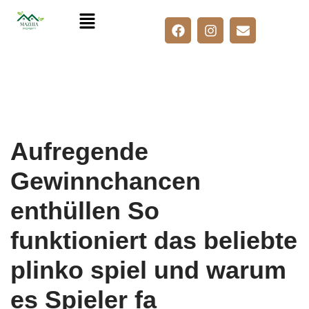
Skip
to
content
Aufregende
Gewinnchancen
enthüllen So
funktioniert das beliebte
plinko spiel und warum
es Spieler fa