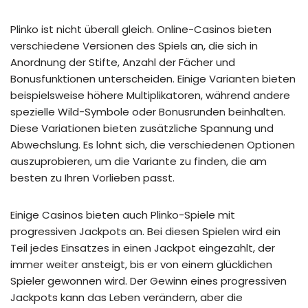
Plinko ist nicht überall gleich. Online-Casinos bieten
verschiedene Versionen des Spiels an, die sich in
Anordnung der Stifte, Anzahl der Fächer und
Bonusfunktionen unterscheiden. Einige Varianten bieten
beispielsweise höhere Multiplikatoren, während andere
spezielle Wild-Symbole oder Bonusrunden beinhalten.
Diese Variationen bieten zusätzliche Spannung und
Abwechslung. Es lohnt sich, die verschiedenen Optionen
auszuprobieren, um die Variante zu finden, die am
besten zu Ihren Vorlieben passt.
Einige Casinos bieten auch Plinko-Spiele mit
progressiven Jackpots an. Bei diesen Spielen wird ein
Teil jedes Einsatzes in einen Jackpot eingezahlt, der
immer weiter ansteigt, bis er von einem glücklichen
Spieler gewonnen wird. Der Gewinn eines progressiven
Jackpots kann das Leben verändern, aber die