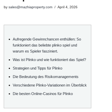
by
sales@mazhiaproperty.com
April 4, 2026
Aufregende Gewinnchancen enthüllen: So
funktioniert das beliebte plinko spiel und
warum es Spieler fasziniert.
Was ist Plinko und wie funktioniert das Spiel?
Strategien und Tipps für Plinko
Die Bedeutung des Risikomanagements
Verschiedene Plinko-Variationen im Überblick
Die besten Online-Casinos für Plinko