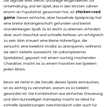
Die digitale Welt bietet unzählige Möglichkeiten zur
Unterhaltung, und ein Spiel, das in den letzten Jahren
enorm an Popularität gewonnen hat, ist
chicken road
game
. Dieses einfache, aber fesselnde Spielprinzip hat
eine breite Anhängerschaft gefunden und bietet
stundenlangen Spaß. Es ist leicht zu erlernen, erfordert
aber auch Geschick und schnelle Reflexe, um erfolgreich
zu sein. Man steuert eine kleine Hühnerfigur, die
versucht, eine belebte Straße zu überqueren, während
sie dem Verkehr ausweicht. Ein unkomplizierter
Spielablauf, gepaart mit einem süchtig machenden
Charakter, macht es zu einem Favoriten bei Spielern
jeden Alters.
Bevor wir tiefer in die Details dieses Spiels eintauchen,
ist es wichtig zu verstehen, warum es so beliebt
geworden ist. Die Kombination aus einfacher Steuerung
und dem kurzweiligen Gameplay macht es ideal für
schnelle Spielsitzungen zwischendurch oder auch für