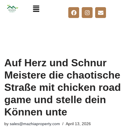
Skip
to
content
Auf Herz und Schnur
Meistere die chaotische
Straße mit chicken road
game und stelle dein
Können unte
by
sales@mazhiaproperty.com
April 13, 2026