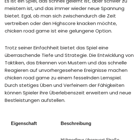
Es ist ein Spiel, das schnell gelernt ist, aber schwer zu
meistern ist, und das immer wieder neue Spannung
bietet. Egal, ob man sich zwischendurch die Zeit
vertreiben oder den Highscore knacken möchte,
chicken road game ist eine gelungene Option.
Trotz seiner Einfachheit bietet das Spiel eine
überraschende Tiefe und Strategie. Die Entwicklung von
Taktiken, das Erkennen von Mustern und das schnelle
Reagieren auf unvorhergesehene Ereignisse machen
chicken road game zu einem fesselnden Lernspiel.
Durch stetiges Üben und Verfeinern der Fähigkeiten
können Spieler ihre Überlebenszeit erweitern und neue
Bestleistungen aufstellen.
Eigenschaft
Beschreibung
Hühnerfigur überquert Straße,