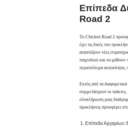
Επίπεδα Δ
Road 2
Το Chicken Road 2 προσφέ
έχει τις δικές του προκλή
αναπτύξουν νέες στρατηγικ
παιχνιδιού και να μάθουν 
περισσότερα αυτοκίνητα, π
Εκτός από τα διαφορετικά
συμμετάσχουν οι παίκτες.
ολοκλήρωση μιας διαδρομ
προκλήσεις προσφέρει στου
Επίπεδο Αρχαρίων: Ε