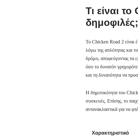
Τι είναι το
δημοφιλές
Το Chicken Road 2 είναι έ
λόγω της απλότητας και το
δρόμο, αποφεύγοντας τα ε
όσο το δυνατόν γρηγορότερ
και τη δυνατότητα να προ
Η δημοτικότητα του Chick
συσκευές. Επίσης, το παιχ
αντανακλαστικά για να φτ
Χαρακτηριστικό