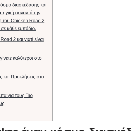
κόσμο διασκέδασης και
ατηγική συναντά την
 του Chicken Road 2
ι σε κάθε εμπόδιο.
 Road 2 και γιατί είναι
 γίνετε καλύτεροι στο
ς και Προκλήσεις στο
πα για τους Πιο
υς