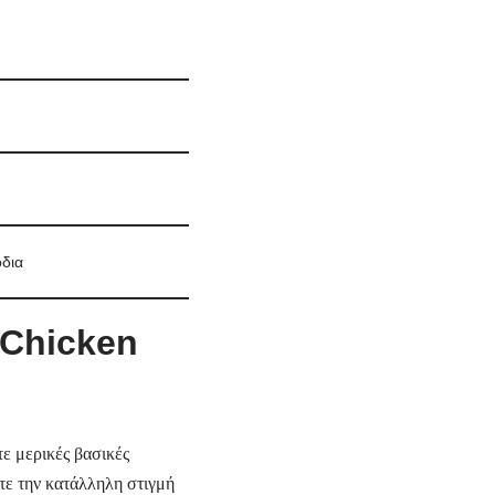
δια
 Chicken
τε μερικές βασικές
τε την κατάλληλη στιγμή