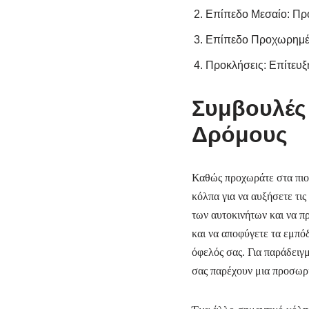
Επίπεδο Μεσαίο: Πρ
Επίπεδο Προχωρημένο
Προκλήσεις: Επίτευξ
Συμβουλές 
Δρόμους
Καθώς προχωράτε στα πιο 
κόλπα για να αυξήσετε τις
των αυτοκινήτων και να π
και να αποφύγετε τα εμπό
όφελός σας. Για παράδειγμ
σας παρέχουν μια προσωρ