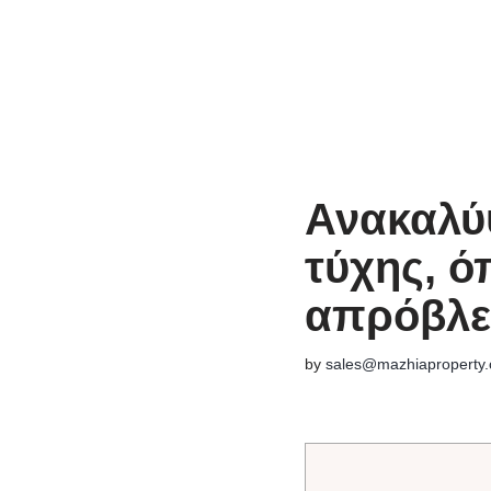
Skip
to
content
Ανακαλύψ
τύχης, ό
απρόβλε
by
sales@mazhiaproperty