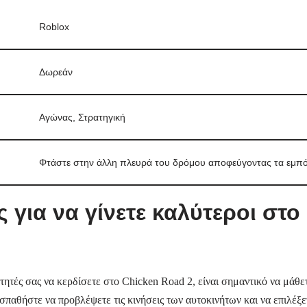
Roblox
Δωρεάν
Αγώνας, Στρατηγική
Φτάστε στην άλλη πλευρά του δρόμου αποφεύγοντας τα εμπό
ς για να γίνετε καλύτεροι στο
ότητές σας να κερδίσετε στο Chicken Road 2, είναι σημαντικό να μάθε
σπαθήστε να προβλέψετε τις κινήσεις των αυτοκινήτων και να επιλέξε