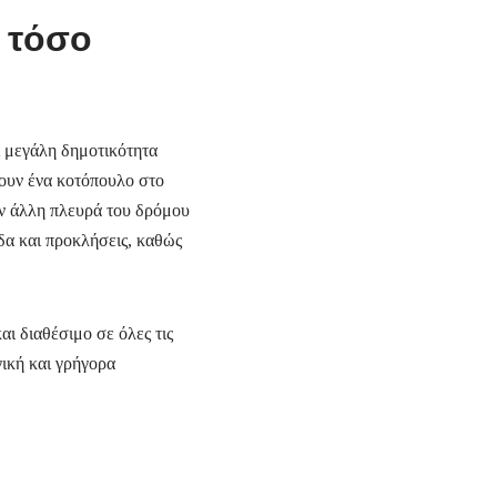
ι τόσο
ι μεγάλη δημοτικότητα
σουν ένα κοτόπουλο στο
ην άλλη πλευρά του δρόμου
εδα και προκλήσεις, καθώς
ι διαθέσιμο σε όλες τις
γική και γρήγορα