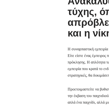
Ανακαλύψ
τύχης, ό
απρόβλε
και η νί
Η συναρπαστική εμπειρία
Είτε είστε ένας έμπειρος 
πρόκλησης. Η απλότητα τω
εμπειρία που κρατά το εν
στρατηγικές, θα δοκιμάσετ
Προετοιμαστείτε να βυθιστ
την έκβαση του παιχνιδιού
απλά ένα παιχνίδι, αλλά μ