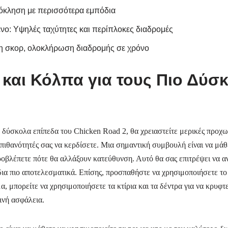
όκληση με περισσότερα εμπόδια
: Υψηλές ταχύτητες και περίπλοκες διαδρομές
η σκορ, ολοκλήρωση διαδρομής σε χρόνο
και Κόλπα για τους Πιο Δύσ
δύσκολα επίπεδα του Chicken Road 2, θα χρειαστείτε μερικές προχ
 πιθανότητές σας να κερδίσετε. Μια σημαντική συμβουλή είναι να μάθ
ροβλέπετε πότε θα αλλάξουν κατεύθυνση. Αυτό θα σας επιτρέψει να α
δια πιο αποτελεσματικά. Επίσης, προσπαθήστε να χρησιμοποιήσετε το
α, μπορείτε να χρησιμοποιήσετε τα κτίρια και τα δέντρα για να κρυφτε
ινή ασφάλεια.