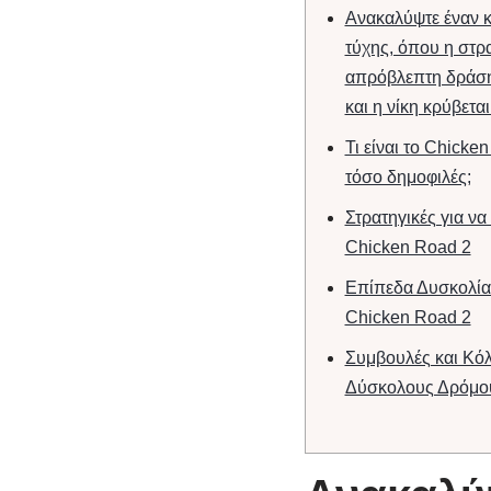
Ανακαλύψτε έναν 
τύχης, όπου η στρ
απρόβλεπτη δράση
και η νίκη κρύβετα
Τι είναι το Chicken
τόσο δημοφιλές;
Στρατηγικές για να
Chicken Road 2
Επίπεδα Δυσκολία
Chicken Road 2
Συμβουλές και Κόλ
Δύσκολους Δρόμο