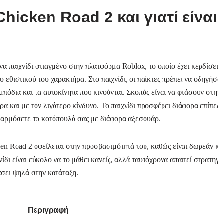
 Chicken Road 2 και γιατί είνα
;
να παιχνίδι φτιαγμένο στην πλατφόρμα Roblox, το οποίο έχει κερδίσε
υ εθιστικού του χαρακτήρα. Στο παιχνίδι, οι παίκτες πρέπει να οδηγή
μπόδια και τα αυτοκίνητα που κινούνται. Σκοπός είναι να φτάσουν στ
α και με τον λιγότερο κίνδυνο. Το παιχνίδι προσφέρει διάφορα επίπ
σαρμόσετε το κοτόπουλό σας με διάφορα αξεσουάρ.
en Road 2 οφείλεται στην προσβασιμότητά του, καθώς είναι δωρεάν κα
νίδι είναι εύκολο να το μάθει κανείς, αλλά ταυτόχρονα απαιτεί στρατη
άσει ψηλά στην κατάταξη.
Περιγραφή