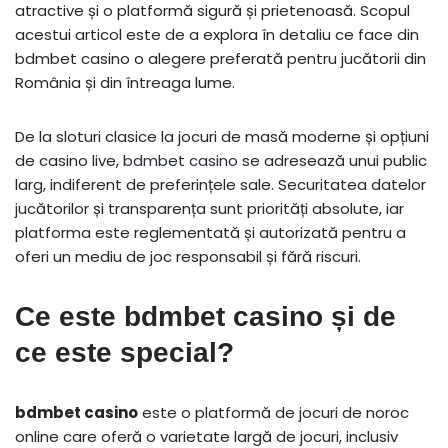
atractive și o platformă sigură și prietenoasă. Scopul
acestui articol este de a explora în detaliu ce face din
bdmbet casino o alegere preferată pentru jucătorii din
România și din întreaga lume.
De la sloturi clasice la jocuri de masă moderne și opțiuni
de casino live,
bdmbet casino
se adresează unui public
larg, indiferent de preferințele sale. Securitatea datelor
jucătorilor și transparența sunt priorități absolute, iar
platforma este reglementată și autorizată pentru a
oferi un mediu de joc responsabil și fără riscuri.
Ce este bdmbet casino și de
ce este special?
bdmbet casino
este o platformă de jocuri de noroc
online care oferă o varietate largă de jocuri, inclusiv