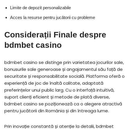
Limite de depozit personalizabile
Acces la resurse pentru jucătorii cu probleme
Considerații Finale despre
bdmbet casino
bdmbet casino se distinge prin varietatea jocurilor sale,
bonusurile sale generoase și angajamentul său față de
securitate și responsabilitate socială. Platforma oferă o
experiență de joc de înaltă calitate, adaptată
preferințelor unui public larg. Cu o interfață intuitivă,
suport clienți eficient și metode de plată diverse,
bdmbet casino se poziționează ca o alegere atractivă
pentru jucătorii din România și din întreaga lume.
Prin inovație constantă și atenție la detalii, bdmbet