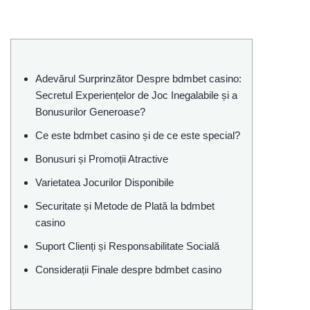
Adevărul Surprinzător Despre bdmbet casino:
Secretul Experiențelor de Joc Inegalabile și a
Bonusurilor Generoase?
Ce este bdmbet casino și de ce este special?
Bonusuri și Promoții Atractive
Varietatea Jocurilor Disponibile
Securitate și Metode de Plată la bdmbet
casino
Suport Clienți și Responsabilitate Socială
Considerații Finale despre bdmbet casino