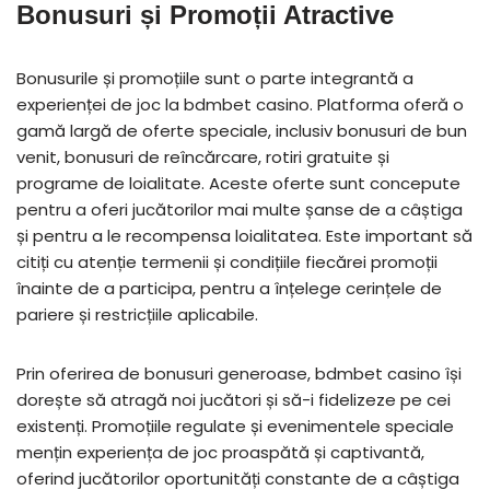
Bonusuri și Promoții Atractive
Bonusurile și promoțiile sunt o parte integrantă a
experienței de joc la bdmbet casino. Platforma oferă o
gamă largă de oferte speciale, inclusiv bonusuri de bun
venit, bonusuri de reîncărcare, rotiri gratuite și
programe de loialitate. Aceste oferte sunt concepute
pentru a oferi jucătorilor mai multe șanse de a câștiga
și pentru a le recompensa loialitatea. Este important să
citiți cu atenție termenii și condițiile fiecărei promoții
înainte de a participa, pentru a înțelege cerințele de
pariere și restricțiile aplicabile.
Prin oferirea de bonusuri generoase, bdmbet casino își
dorește să atragă noi jucători și să-i fidelizeze pe cei
existenți. Promoțiile regulate și evenimentele speciale
mențin experiența de joc proaspătă și captivantă,
oferind jucătorilor oportunități constante de a câștiga