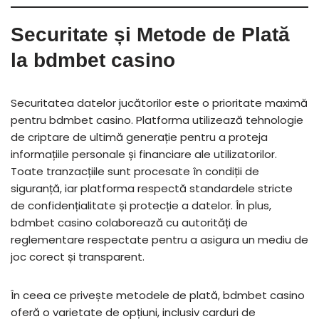
Securitate și Metode de Plată
la bdmbet casino
Securitatea datelor jucătorilor este o prioritate maximă
pentru bdmbet casino. Platforma utilizează tehnologie
de criptare de ultimă generație pentru a proteja
informațiile personale și financiare ale utilizatorilor.
Toate tranzacțiile sunt procesate în condiții de
siguranță, iar platforma respectă standardele stricte
de confidențialitate și protecție a datelor. În plus,
bdmbet casino colaborează cu autorități de
reglementare respectate pentru a asigura un mediu de
joc corect și transparent.
În ceea ce privește metodele de plată, bdmbet casino
oferă o varietate de opțiuni, inclusiv carduri de