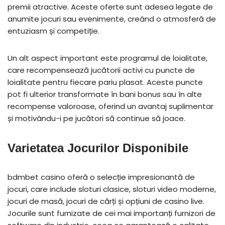
premii atractive. Aceste oferte sunt adesea legate de
anumite jocuri sau evenimente, creând o atmosferă de
entuziasm și competiție.
Un alt aspect important este programul de loialitate,
care recompensează jucătorii activi cu puncte de
loialitate pentru fiecare pariu plasat. Aceste puncte
pot fi ulterior transformate în bani bonus sau în alte
recompense valoroase, oferind un avantaj suplimentar
și motivându-i pe jucători să continue să joace.
Varietatea Jocurilor Disponibile
bdmbet casino oferă o selecție impresionantă de
jocuri, care include sloturi clasice, sloturi video moderne,
jocuri de masă, jocuri de cărți și opțiuni de casino live.
Jocurile sunt furnizate de cei mai importanți furnizori de