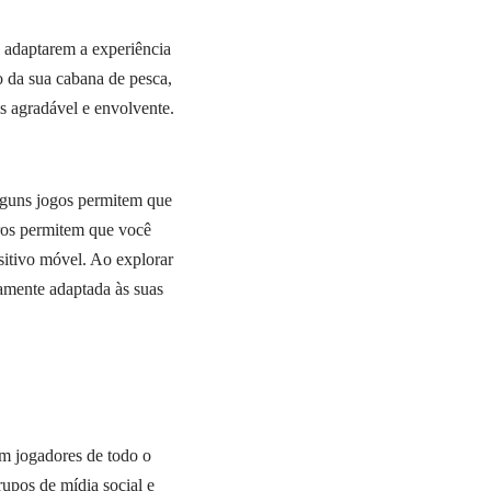
 adaptarem a experiência
o da sua cabana de pesca,
s agradável e envolvente.
lguns jogos permitem que
tros permitem que você
sitivo móvel. Ao explorar
tamente adaptada às suas
om jogadores de todo o
rupos de mídia social e