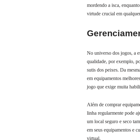
mordendo a isca, enquanto 
virtude crucial em qualquer
Gerenciamen
No universo dos jogos, a e
qualidade, por exemplo, po
sutis dos peixes. Da mesma
em equipamentos melhores 
jogo que exige muita habil
Além de comprar equipamen
linha regularmente pode aj
um local seguro e seco tam
em seus equipamentos e cu
virtual.