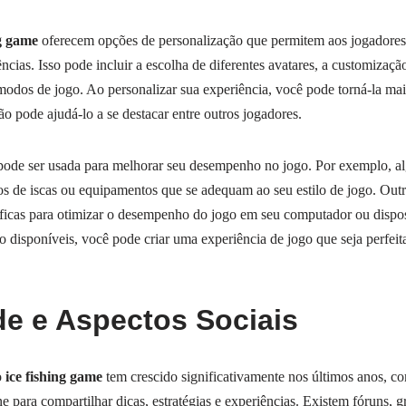
ng game
oferecem opções de personalização que permitem aos jogadores
cias. Isso pode incluir a escolha de diferentes avatares, a customizaçã
 modos de jogo. Ao personalizar sua experiência, você pode torná-la mai
o pode ajudá-lo a se destacar entre outros jogadores.
ode ser usada para melhorar seu desempenho no jogo. Por exemplo, a
pos de iscas ou equipamentos que se adequam ao seu estilo de jogo. Ou
áficas para otimizar o desempenho do jogo em seu computador ou dispo
o disponíveis, você pode criar uma experiência de jogo que seja perfei
e e Aspectos Sociais
o
ice fishing game
tem crescido significativamente nos últimos anos, c
 para compartilhar dicas, estratégias e experiências. Existem fóruns, g