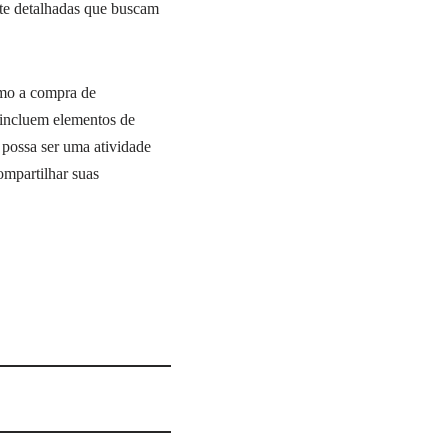
nte detalhadas que buscam
omo a compra de
 incluem elementos de
 possa ser uma atividade
ompartilhar suas