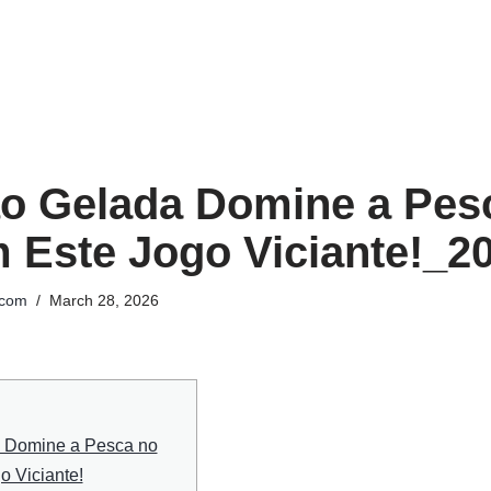
o Gelada Domine a Pes
 Este Jogo Viciante!_2
.com
March 28, 2026
 Domine a Pesca no
o Viciante!