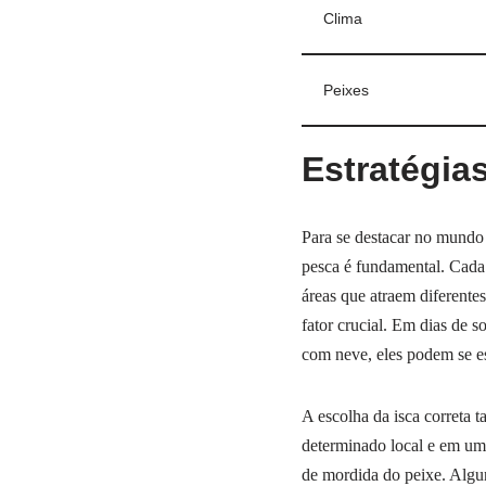
Clima
Peixes
Estratégia
Para se destacar no mund
pesca é fundamental. Cada 
áreas que atraem diferente
fator crucial. Em dias de s
com neve, eles podem se e
A escolha da isca correta 
determinado local e em um 
de mordida do peixe. Algun