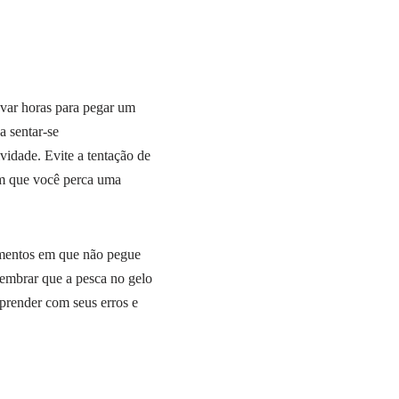
evar horas para pegar um
a sentar-se
vidade. Evite a tentação de
com que você perca uma
omentos em que não pegue
embrar que a pesca no gelo
aprender com seus erros e