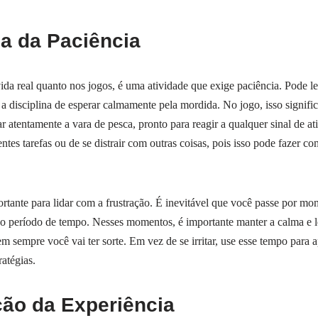
a da Paciência
vida real quanto nos jogos, é uma atividade que exige paciência. Pode l
r a disciplina de esperar calmamente pela mordida. No jogo, isso signific
 atentamente a vara de pesca, pronto para reagir a qualquer sinal de ati
rentes tarefas ou de se distrair com outras coisas, pois isso pode fazer 
rtante para lidar com a frustração. É inevitável que você passe por m
 período de tempo. Nesses momentos, é importante manter a calma e l
m sempre você vai ter sorte. Em vez de se irritar, use esse tempo para 
ratégias.
ção da Experiência