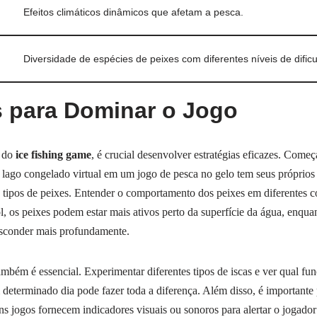
Efeitos climáticos dinâmicos que afetam a pesca.
Diversidade de espécies de peixes com diferentes níveis de dific
s para Dominar o Jogo
o do
ice fishing game
, é crucial desenvolver estratégias eficazes. Começ
lago congelado virtual em um jogo de pesca no gelo tem seus próprios 
s tipos de peixes. Entender o comportamento dos peixes em diferentes c
ol, os peixes podem estar mais ativos perto da superfície da água, enqu
sconder mais profundamente.
também é essencial. Experimentar diferentes tipos de iscas e ver qual f
determinado dia pode fazer toda a diferença. Além disso, é importante p
s jogos fornecem indicadores visuais ou sonoros para alertar o jogado