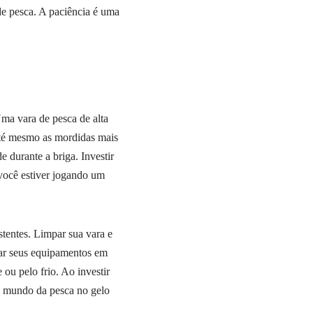
de pesca. A paciência é uma
ma vara de pesca de alta
 até mesmo as mordidas mais
 durante a briga. Investir
você estiver jogando um
tentes. Limpar sua vara e
nar seus equipamentos em
ou pelo frio. Ao investir
o mundo da pesca no gelo