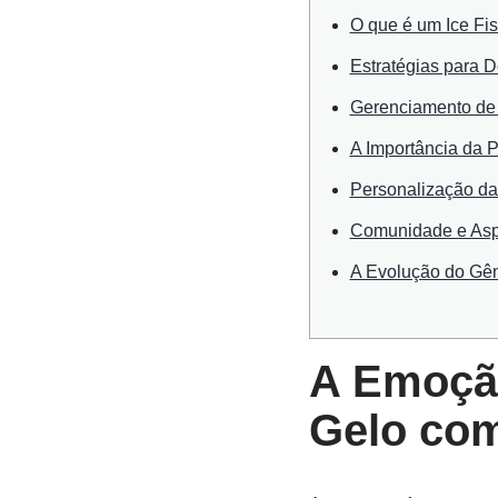
O que é um Ice F
Estratégias para 
Gerenciamento de
A Importância da 
Personalização da
Comunidade e Asp
A Evolução do Gên
A Emoçã
Gelo com