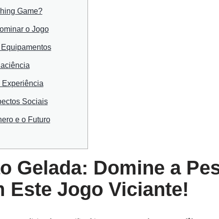
ishing Game?
Dominar o Jogo
 Equipamentos
Paciência
 Experiência
ectos Sociais
ero e o Futuro
o Gelada: Domine a Pes
 Este Jogo Viciante!