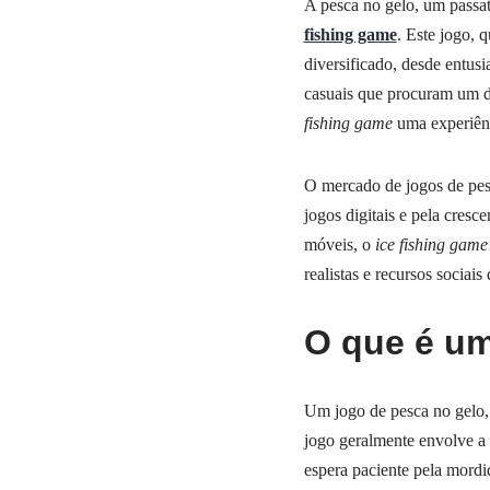
A pesca no gelo, um passa
fishing game
. Este jogo, 
diversificado, desde entusi
casuais que procuram um de
fishing game
uma experiênc
O mercado de jogos de pesc
jogos digitais e pela cresc
móveis, o
ice fishing game
realistas e recursos sociai
O que é um
Um jogo de pesca no gelo, 
jogo geralmente envolve a 
espera paciente pela mordi