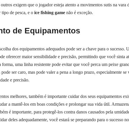
outros exigem que o jogador esteja atento a movimentos sutis na vara 
 tipo de pesca, e o
ice fishing game
não é exceção.
to de Equipamentos
scolha dos equipamentos adequados pode ser a chave para o sucesso. U
de oferecer maior sensibilidade e precisão, permitindo que você sinta
 forma, uma linha resistente pode evitar que você perca um peixe grande
pode ser caro, mas pode valer a pena a longo prazo, especialmente se 
idade e precisão.
tos melhores, também é importante cuidar dos seus equipamentos exis
udar a mantê-los em boas condições e prolongar sua vida útil. Armaze
bém é importante, para protegê-los contra danos causados pela umidade 
idar deles adequadamente, você estará se preparando para o sucesso n