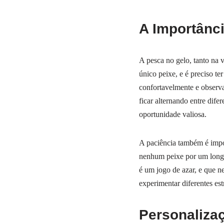
A Importânci
A pesca no gelo, tanto na 
único peixe, e é preciso te
confortavelmente e observar
ficar alternando entre dife
oportunidade valiosa.
A paciência também é impo
nenhum peixe por um longo
é um jogo de azar, e que ne
experimentar diferentes est
Personaliza