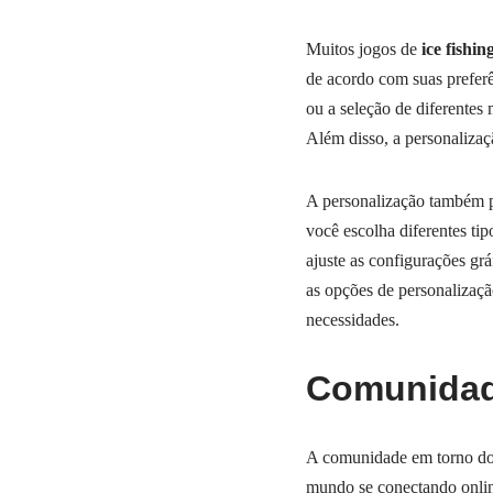
Muitos jogos de
ice fishi
de acordo com suas preferên
ou a seleção de diferentes
Além disso, a personalizaçã
A personalização também p
você escolha diferentes ti
ajuste as configurações gr
as opções de personalizaçã
necessidades.
Comunidad
A comunidade em torno d
mundo se conectando online