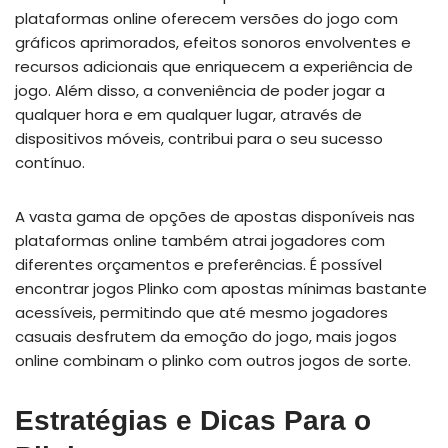
plataformas online oferecem versões do jogo com
gráficos aprimorados, efeitos sonoros envolventes e
recursos adicionais que enriquecem a experiência de
jogo. Além disso, a conveniência de poder jogar a
qualquer hora e em qualquer lugar, através de
dispositivos móveis, contribui para o seu sucesso
contínuo.
A vasta gama de opções de apostas disponíveis nas
plataformas online também atrai jogadores com
diferentes orçamentos e preferências. É possível
encontrar jogos Plinko com apostas mínimas bastante
acessíveis, permitindo que até mesmo jogadores
casuais desfrutem da emoção do jogo, mais jogos
online combinam o plinko com outros jogos de sorte.
Estratégias e Dicas Para o