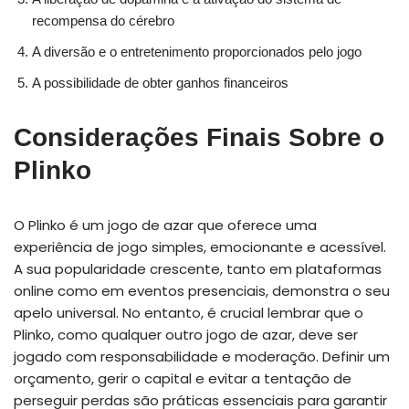
recompensa do cérebro
A diversão e o entretenimento proporcionados pelo jogo
A possibilidade de obter ganhos financeiros
Considerações Finais Sobre o
Plinko
O Plinko é um jogo de azar que oferece uma
experiência de jogo simples, emocionante e acessível.
A sua popularidade crescente, tanto em plataformas
online como em eventos presenciais, demonstra o seu
apelo universal. No entanto, é crucial lembrar que o
Plinko, como qualquer outro jogo de azar, deve ser
jogado com responsabilidade e moderação. Definir um
orçamento, gerir o capital e evitar a tentação de
perseguir perdas são práticas essenciais para garantir