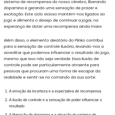
sistema de recompensa do nosso cérebro, liberando
dopamina e gerando uma sensação de prazer e
excitação. Este ciclo vicioso mantém-nos ligados ao
jogo e alimenta o desejo de continuar a jogar, na
esperança de obter uma recompensa ainda maior.
Além disso, o elemento aleatório do Plinko contribui
para a sensação de controle ilusório, levando-nos a
acreditar que podemos influenciar o resultado do jogo,
mesmo que isso não seja verdade. Essa ilusão de
controle pode ser particularmente atraente para
pessoas que procuram uma forma de escapar da
realidade e sentir-se no comando da sua sorte.
A emoção da incerteza e a expectativa de recompensa
A ilusão de controle e a sensação de poder influenciar o
resultado
A liberação de dopamina e a ativação do sistema de