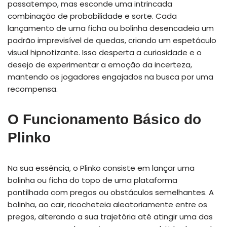
passatempo, mas esconde uma intrincada
combinação de probabilidade e sorte. Cada
lançamento de uma ficha ou bolinha desencadeia um
padrão imprevisível de quedas, criando um espetáculo
visual hipnotizante. Isso desperta a curiosidade e o
desejo de experimentar a emoção da incerteza,
mantendo os jogadores engajados na busca por uma
recompensa.
O Funcionamento Básico do
Plinko
Na sua essência, o Plinko consiste em lançar uma
bolinha ou ficha do topo de uma plataforma
pontilhada com pregos ou obstáculos semelhantes. A
bolinha, ao cair, ricocheteia aleatoriamente entre os
pregos, alterando a sua trajetória até atingir uma das