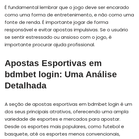
É fundamental lembrar que o jogo deve ser encarado
como uma forma de entretenimento, e não como uma
fonte de renda. É importante jogar de forma
responsável e evitar apostas impulsivas. Se o usuário
se sentir estressado ou ansioso com o jogo, é
importante procurar ajuda profissional.
Apostas Esportivas em
bdmbet login: Uma Análise
Detalhada
A seção de apostas esportivas em bdmbet login é um
dos seus principais atrativos, oferecendo uma ampla
variedade de esportes e mercados para apostar.
Desde os esportes mais populares, como futebol e
basquete, até os esportes menos convencionais,