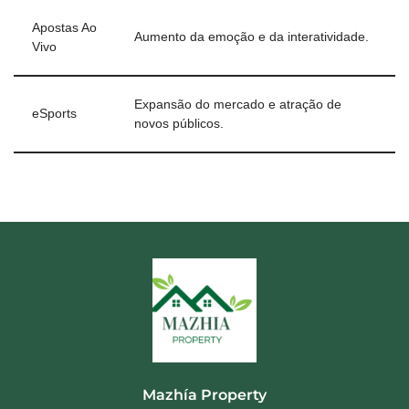
Apostas Ao
Aumento da emoção e da interatividade.
Vivo
Expansão do mercado e atração de
eSports
novos públicos.
Mazhía Property