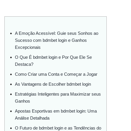
A Emoção Acessível: Guie seus Sonhos ao
Sucesso com bdmbet login e Ganhos
Excepcionais
O Que É bdmbet login e Por Que Ele Se
Destaca?
Como Criar uma Conta e Começar a Jogar
As Vantagens de Escolher bdmbet login
Estratégias Inteligentes para Maximizar seus
Ganhos
Apostas Esportivas em bdmbet login: Uma
Análise Detalhada
O Futuro de bdmbet login e as Tendências do