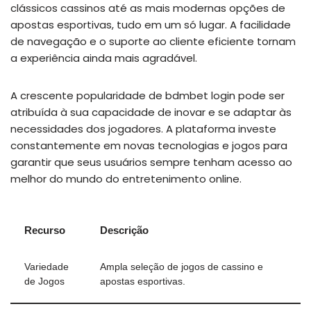
clássicos cassinos até as mais modernas opções de
apostas esportivas, tudo em um só lugar. A facilidade
de navegação e o suporte ao cliente eficiente tornam
a experiência ainda mais agradável.
A crescente popularidade de bdmbet login pode ser
atribuída à sua capacidade de inovar e se adaptar às
necessidades dos jogadores. A plataforma investe
constantemente em novas tecnologias e jogos para
garantir que seus usuários sempre tenham acesso ao
melhor do mundo do entretenimento online.
Recurso
Descrição
Variedade
Ampla seleção de jogos de cassino e
de Jogos
apostas esportivas.