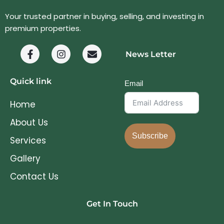
Your trusted partner in buying, selling, and investing in
premium properties.
News Letter
Quick link
Email
Home
About Us
Subscribe
Services
Gallery
Contact Us
Get In Touch