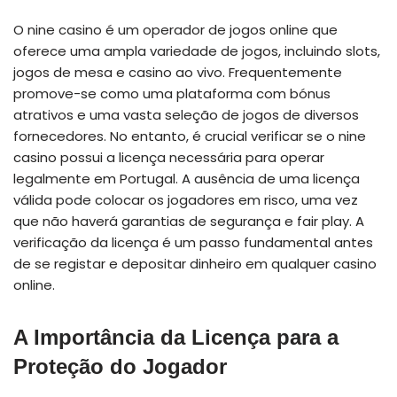
O nine casino é um operador de jogos online que
oferece uma ampla variedade de jogos, incluindo slots,
jogos de mesa e casino ao vivo. Frequentemente
promove-se como uma plataforma com bónus
atrativos e uma vasta seleção de jogos de diversos
fornecedores. No entanto, é crucial verificar se o nine
casino possui a licença necessária para operar
legalmente em Portugal. A ausência de uma licença
válida pode colocar os jogadores em risco, uma vez
que não haverá garantias de segurança e fair play. A
verificação da licença é um passo fundamental antes
de se registar e depositar dinheiro em qualquer casino
online.
A Importância da Licença para a
Proteção do Jogador