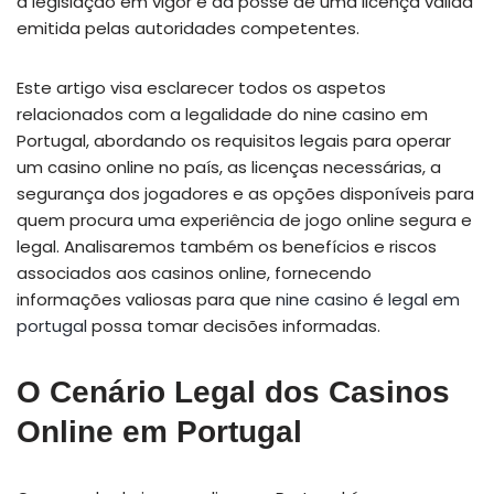
a legislação em vigor e da posse de uma licença válida
emitida pelas autoridades competentes.
Este artigo visa esclarecer todos os aspetos
relacionados com a legalidade do nine casino em
Portugal, abordando os requisitos legais para operar
um casino online no país, as licenças necessárias, a
segurança dos jogadores e as opções disponíveis para
quem procura uma experiência de jogo online segura e
legal. Analisaremos também os benefícios e riscos
associados aos casinos online, fornecendo
informações valiosas para que
nine casino é legal em
portugal
possa tomar decisões informadas.
O Cenário Legal dos Casinos
Online em Portugal