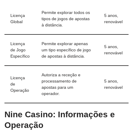
Permite explorar todos os
Licença
5 anos,
tipos de jogos de apostas
Global
renovável
à distância.
Licença
Permite explorar apenas
5 anos,
de Jogo
um tipo específico de jogo
renovável
Específico
de apostas à distância.
Autoriza a receção e
Licença
processamento de
5 anos,
de
apostas para um
renovável
Operação
operador.
Nine Casino: Informações e
Operação