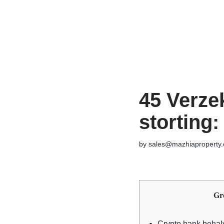
Skip
to
content
45 Verze
storting:
by
sales@mazhiaproperty
Gr
Crypto bank beha