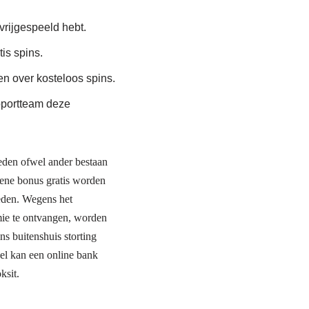
vrijgespeeld hebt.
is spins.
en over kosteloos spins.
pportteam deze
reden ofwel ander bestaan
gene bonus gratis worden
 reden. Wegens het
mie te ontvangen, worden
ins buitenshuis storting
el kan een online bank
ksit.