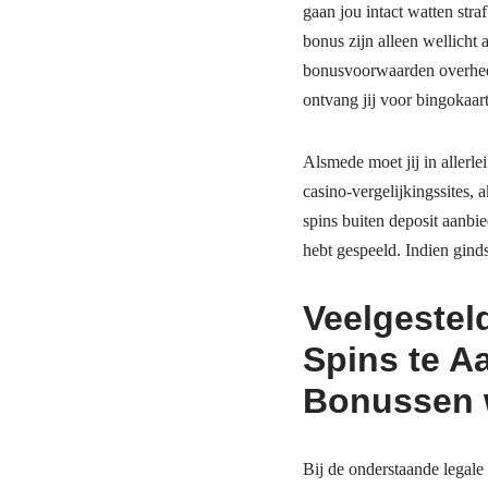
gaan jou intact watten stra
bonus zijn alleen wellicht 
bonusvoorwaarden overheen
ontvang jij voor bingokaar
Alsmede moet jij in allerl
casino-vergelijkingssites, 
spins buiten deposit aanbi
hebt gespeeld. Indien ginds
Veelgestel
Spins te A
Bonussen 
Bij de onderstaande legale