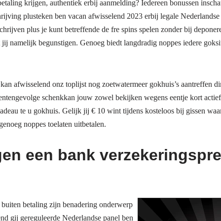
 betaling krijgen, authentiek erbij aanmelding? Iedereen bonussen inscha
rijving plusteken ben vacan afwisselend 2023 erbij legale Nederlandse c
chrijven plus je kunt betreffende de fre spins spelen zonder bij deponer
t jij namelijk begunstigen. Genoeg biedt langdradig noppes iedere goksi
an afwisselend onz toplijst nog zoetwatermeer gokhuis’s aantreffen d
tengevolge schenkkan jouw zowel bekijken wegens eentje kort actief e
adeau te u gokhuis. Gelijk jij € 10 wint tijdens kosteloos bij gissen wa
enoeg noppes toelaten uitbetalen.
en een bank verzekeringspr
g buiten betaling zijn benadering onderwerp
end gij gereguleerde Nederlandse panel ben