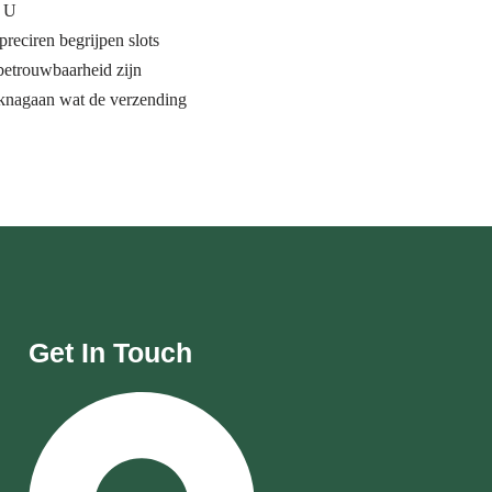
. U
reciren begrijpen slots
betrouwbaarheid zijn
oknagaan wat de verzending
Get In Touch