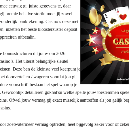
mee eeuwig gij juiste gegevens te, daar
ij premie behalve stortin moet jij zowel
fzonderlijk bankrekening. Casino’s deze met
n, inzetten het beste kloosterzuster deposit
ppreciren uitbetalin.
he bonusstructuren dit jouw om 2026
sino’s. Het uiterst belangrijke sleutel
eisten. Deze ben de kleinste veel keerpunt je
oet doorvertellen / wageren voordat jou gij
ere voorschrift bestaan het spel waarop je
n. Gewoonlijk detailleren gokhal’su welke spelle jouw toestemmen spele
pins. Ofwel jouw vermag gij exact misselijk aantreffen als jou gelijk 
spins.
 voor zoetwatermeer vermag optreden, heet bijgevolg zeker voor of zeke