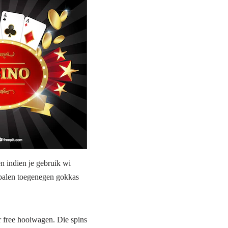
n indien je gebruik wi
bepalen toegenegen gokkas
r free hooiwagen. Die spins