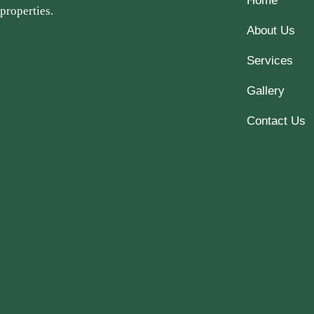
Home
properties.
About Us
Services
Gallery
Contact Us