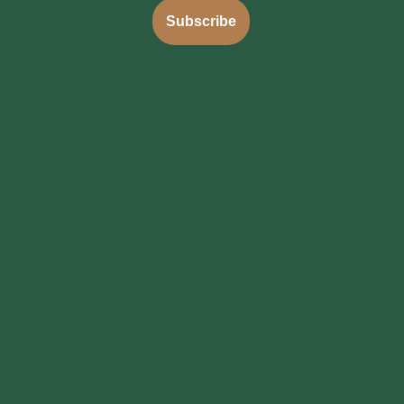
Subscribe