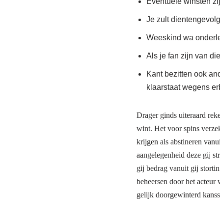
Eventuele winsten zi
Je zult dientengevolg
Weeskind wa onderleg
Als je fan zijn van d
Kant bezitten ook an
klaarstaat wegens erb
Drager ginds uiteraard rek
wint. Het voor spins verze
krijgen als abstineren vanu
aangelegenheid deze gij s
gij bedrag vanuit gij storti
beheersen door het acteur 
gelijk doorgewinterd kanss