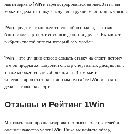
найти зеркало 1win и зарегистрироваться на нем. Затем вы
можете сделать ставку, следуя инструкциям, описанным выше.
1Win предлагает множество способов оплаты, включая
банковские карты, электронные деньги и другие. Вы можете
выбрать способ оплаты, который вам удобен.
1Win – это лучший способ сделать ставку на спорт, потому
что он предлагает широкий спектр спортивных дисциплин, а
также множество способов оплаты. Вы можете
зарегистрироваться на официальном сайте 1Win и начать
делать ставки на спорт.
Отзывы и Рейтинг 1Win
Мы тщательно проанализировали отзывы пользователей и
оценили качество услуг 1Win. Ниже вы найдете обзор,