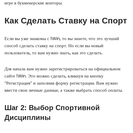
игре в букмекерские конторы.
Как Сделать Ставку на Спорт
Если вы уже знакомы с 1Win, то вы знаете, что это лучший
способ сделать ставку на спорт. Но если вы новый
пользователь, то вам нужно знать, как это сделать.
Для начала вам нужно зарегистрироваться на официальном
сайте 1Win. Это можно сделать, кликнув на кнопку
“Регистрация” и заполнив форму регистрации. Вам нужно
ввести свои личные данные, а также выбрать способ оплаты.
Шаг 2: Выбор Спортивной
Дисциплины