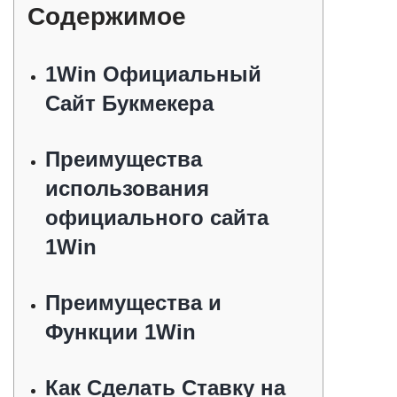
Содержимое
1Win Официальный
Сайт Букмекера
Преимущества
использования
официального сайта
1Win
Преимущества и
Функции 1Win
Как Сделать Ставку на