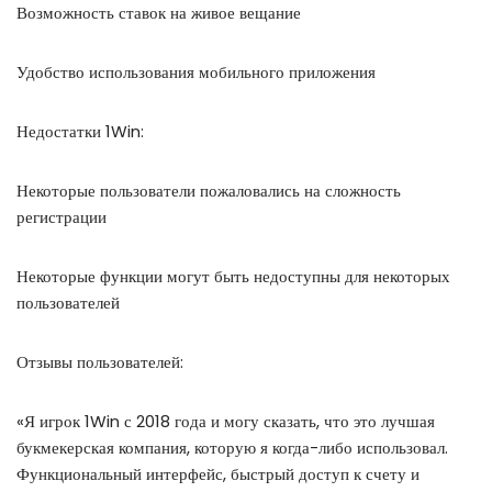
Возможность ставок на живое вещание
Удобство использования мобильного приложения
Недостатки 1Win:
Некоторые пользователи пожаловались на сложность
регистрации
Некоторые функции могут быть недоступны для некоторых
пользователей
Отзывы пользователей:
«Я игрок 1Win с 2018 года и могу сказать, что это лучшая
букмекерская компания, которую я когда-либо использовал.
Функциональный интерфейс, быстрый доступ к счету и