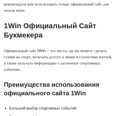
рекомендуем вам использовать только официальный сайт для
начала игры.
1Win Официальный Сайт
Букмекера
Официальный сайт 1Win – это место, где вы можете сделать
ставки на спорт, получать доступ к линии и статистике матчей,
а также получать информацию о различных спортивных
событиях.
Преимущества использования
официального сайта 1Win
Большой выбор спортивных событий