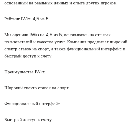
основанный на реальных данных и опыте других игроков.
Рейтинг 1Win: 4,5 из 5
Мы оценили 1Win на 4,5 из 5, основываясь на отзывах
пользователей и качестве услуг. Компания предлагает широкий
спектр ставок на спорт, а также функциональный интерфейс и
быстрый доступ к счету.
Преимущества 1Win:
Широкий спектр ставок на спорт
Функциональный интерфейс
Быстрый доступ к счету