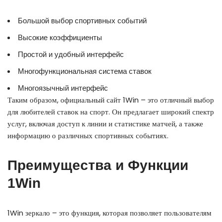
Большой выбор спортивных событий
Высокие коэффициенты
Простой и удобный интерфейс
Многофункциональная система ставок
Многоязычный интерфейс
Таким образом, официальный сайт 1Win – это отличный выбор
для любителей ставок на спорт. Он предлагает широкий спектр
услуг, включая доступ к линии и статистике матчей, а также
информацию о различных спортивных событиях.
Преимущества и Функции
1Win
1Win зеркало – это функция, которая позволяет пользователям