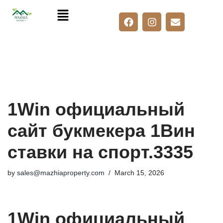
Skip
to
content
1Win официальный
сайт букмекера 1Вин
ставки на спорт.3335
by
sales@mazhiaproperty.com
March 15, 2026
1Win официальный