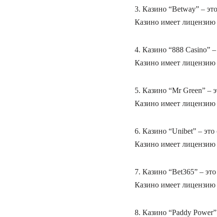
3. Казино “Betway” – эт
Казино имеет лицензию 
4. Казино “888 Casino” –
Казино имеет лицензию 
5. Казино “Mr Green” – э
Казино имеет лицензию 
6. Казино “Unibet” – это
Казино имеет лицензию 
7. Казино “Bet365” – это
Казино имеет лицензию 
8. Казино “Paddy Power”