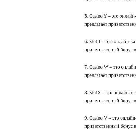
5. Casino Y – это онлайн
предлагает приветственн
6. Slot T – это онлайн-к
приветственный бонус в
7. Casino W – это онлай
предлагает приветственн
8. Slot S – это онлайн-к
приветственный бонус в
9. Casino V – это онлай
приветственный бонус в