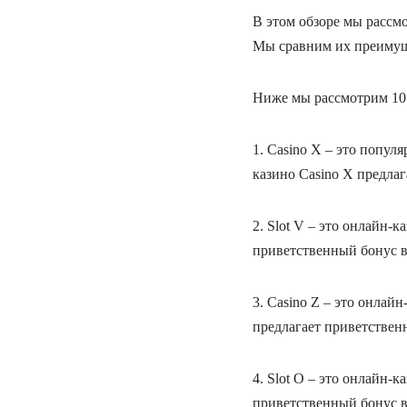
В этом обзоре мы рассм
Мы сравним их преимуще
Ниже мы рассмотрим 1
1. Casino X – это попул
казино Casino X предлаг
2. Slot V – это онлайн-
приветственный бонус в
3. Casino Z – это онлайн
предлагает приветственн
4. Slot O – это онлайн-
приветственный бонус в