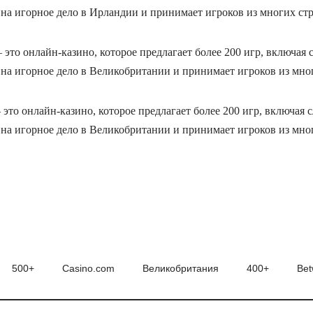
на игорное дело в Ирландии и принимает игроков из многих стр
 – это онлайн-казино, которое предлагает более 200 игр, включая 
на игорное дело в Великобритании и принимает игроков из мног
 это онлайн-казино, которое предлагает более 200 игр, включая с
на игорное дело в Великобритании и принимает игроков из мног
500+
Casino.com
Великобритания
400+
Bet