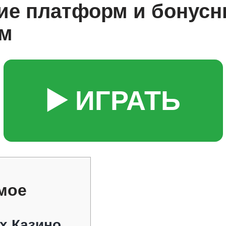
ие платформ и бонус
мм
▶️ ИГРАТЬ
мое
х Казино