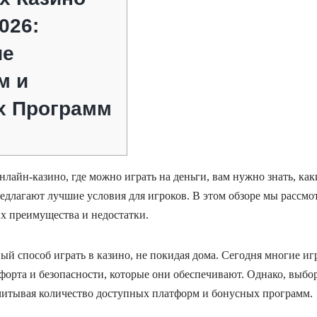
026:
ие
м и
х Программ
лайн-казино, где можно играть на деньги, вам нужно знать, ка
длагают лучшие условия для игроков. В этом обзоре мы рассмо
их преимущества и недостатки.
вый способ играть в казино, не покидая дома. Сегодня многие и
мфорта и безопасности, которые они обеспечивают. Однако, выбо
итывая количество доступных платформ и бонусных программ.