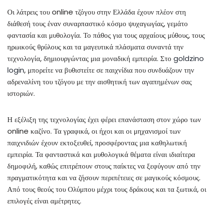
Οι λάτρεις του online τζόγου στην Ελλάδα έχουν πλέον στη
διάθεσή τους έναν συναρπαστικό κόσμο ψυχαγωγίας, γεμάτο
φαντασία και μυθολογία. Το πάθος για τους αρχαίους μύθους, τους
ηρωικούς θρύλους και τα μαγευτικά πλάσματα συναντά την
τεχνολογία, δημιουργώντας μια μοναδική εμπειρία. Στο
goldzino
login
, μπορείτε να βυθιστείτε σε παιχνίδια που συνδυάζουν την
αδρεναλίνη του τζόγου με την αισθητική των αγαπημένων σας
ιστοριών.
Η εξέλιξη της τεχνολογίας έχει φέρει επανάσταση στον χώρο των
online καζίνο. Τα γραφικά, οι ήχοι και οι μηχανισμοί των
παιχνιδιών έχουν εκτοξευθεί, προσφέροντας μια καθηλωτική
εμπειρία. Τα φανταστικά και μυθολογικά θέματα είναι ιδιαίτερα
δημοφιλή, καθώς επιτρέπουν στους παίκτες να ξεφύγουν από την
πραγματικότητα και να ζήσουν περιπέτειες σε μαγικούς κόσμους.
Από τους θεούς του Ολύμπου μέχρι τους δράκους και τα ξωτικά, οι
επιλογές είναι αμέτρητες.