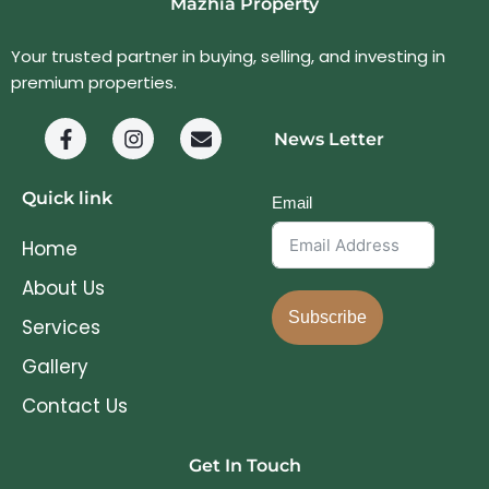
Mazhía Property
Your trusted partner in buying, selling, and investing in
premium properties.
News Letter
Quick link
Email
Home
About Us
Subscribe
Services
Gallery
Contact Us
Get In Touch