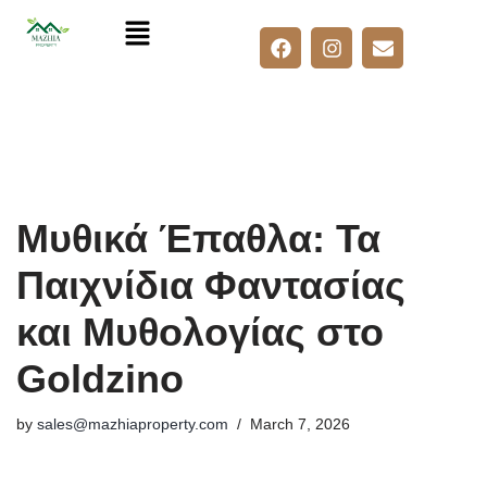
Skip
to
content
Μυθικά Έπαθλα: Τα
Παιχνίδια Φαντασίας
και Μυθολογίας στο
Goldzino
by
sales@mazhiaproperty.com
March 7, 2026