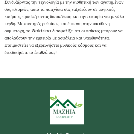
Συνδυάζοντας την τεχνολογία με την αισθητική των αγαπημένων
σας ιστοριών, αυτά τα παιχνίδια σας ταξιδεύουν σε μαγικούς
κόσμους, προσφέροντας διασκέδαση και την ευκαιρία για μεγάλα
κέρδη. Με αυστηρές ρυθμίσεις και έμφαση στην υπεύθυνη
συμμετοχή, το Goldzino διασφαλίζει ότι οι παίκτες μπορούν να
απολαύσουν την εμπειρία με ασφάλεια και υπευθυνότητα.
Ετοιμαστείτε να εξερευνήσετε μυθικούς κόσμους και να
διεκδικήσετε τα έπαθλά σας!