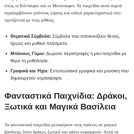
όπως οι Κένταυροι και οι Μινώταυροι. Τα παιχνίδια αυτά συχνά
περιλαμβάνουν μπόνους γύρους και ειδικά χαρακτηριστικά που
σχετίζονται με τους μύθους.
Θεματικά Σύμβολα:
Σύμβολα που απεικονίζουν θεούς,
ήρωες και μυθικά πλάσματα.
Μπόνους Γύροι:
Δωρεάν περιστροφές ή μίνι-παιχνίδια με
θέμα τη μυθολογία.
Γραφικά και Ήχοι:
Εντυπωσιακά γραφικά και μουσική που
δημιουργούν ατμόσφαιρα.
Φανταστικά Παιχνίδια: Δράκοι,
Ξωτικά και Μαγικά Βασίλεια
Τα φανταστικά παιχνίδια μεταφέρουν τους παίκτες σε μαγικά
βασίλεια, όπου δράκοι, ξωτικά και μάγοι κυριαρχούν. Αυτά τα